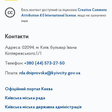
Весь контент доступний за ліцензією
Creative Commons
, якщо не зазначено
Attribution 4.0 International license
інше
Контакти
Адреса:
02094, м. Київ, бульвар Івана
Котляревського,1/1
Телефон:
+380 (44) 573-27-50
Пошта:
rda.dniprovska@kyivcity.gov.ua
Офіційний портал Києва
Київська міська рада
Київська міська державна адміністрація