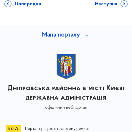
Попередня
Наступна
Мапа порталу
Дніпровська районна в місті Києві
державна адміністрація
офіційний вебпортал
Портал працює в тестовому режимі