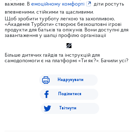
важливе. В
емоційному комфорті
діти ростуть
впевненими, стійкими та
щасливими.
Щоб зробити турботу легкою та захопливою,
«Академія Турботи» створює безкоштовні ігрові
продукти для батьків та опікунів. Вони доступні для
завантаження у шапці профілю організації
Більше дитячих гайдів та інструкцій для
самодопомоги є на платформі «Ти як?». Бачили усі?
Надрукувати
Поділитися
Твітнути