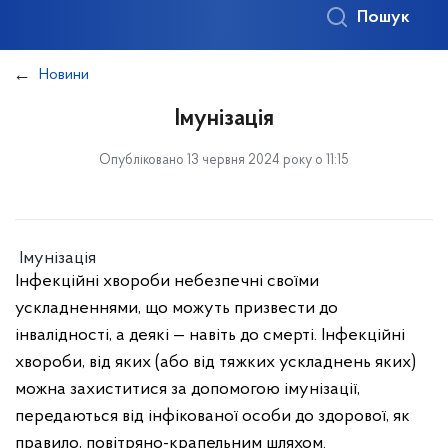
Пошук
Новини
Імунізація
Опубліковано 13 червня 2024 року о 11:15
Імунізація
Інфекційні хвороби небезпечні своїми
ускладненнями, що можуть призвести до
інвалідності, а деякі — навіть до смерті. Інфекційні
хвороби, від яких (або від тяжких ускладнень яких)
можна захиститися за допомогою імунізації,
передаються від інфікованої особи до здорової, як
правило, повітряно-крапельним шляхом.