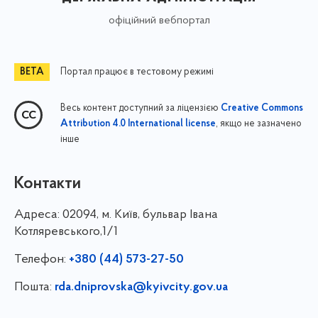
офіційний вебпортал
Портал працює в тестовому режимі
Весь контент доступний за ліцензією
Creative Commons
, якщо не зазначено
Attribution 4.0 International license
інше
Контакти
Адреса:
02094, м. Київ, бульвар Івана
Котляревського,1/1
Телефон:
+380 (44) 573-27-50
Пошта:
rda.dniprovska@kyivcity.gov.ua