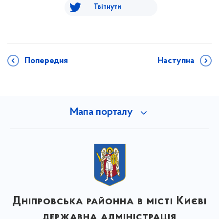
Твітнути
Попередня
Наступна
Мапа порталу
Дніпровська районна в місті Києві
державна адміністрація