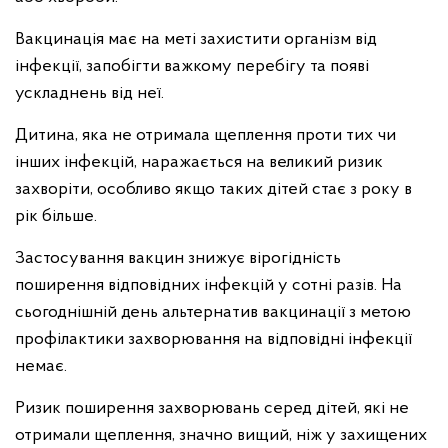
Вакцинація має на меті захистити організм від
інфекції, запобігти важкому перебігу та появі
ускладнень від неї.
Дитина, яка не отримала щеплення проти тих чи
інших інфекцій, наражається на великий ризик
захворіти, особливо якщо таких дітей стає з року в
рік більше.
Застосування вакцин знижує вірогідність
поширення відповідних інфекцій у сотні разів. На
сьогоднішній день альтернатив вакцинації з метою
профілактики захворювання на відповідні інфекції
немає.
Ризик поширення захворювань серед дітей, які не
отримали щеплення, значно вищий, ніж у захищених