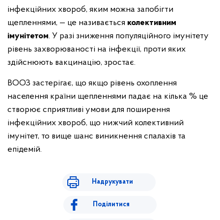
інфекційних хвороб, яким можна запобігти
щепленнями, — це називається
колективним
імунітетом
. У разі зниження популяційного імунітету
рівень захворюваності на інфекції, проти яких
здійснюють вакцинацію, зростає.
ВООЗ застерігає, що якщо рівень охоплення
населення країни щепленнями падає на кілька % це
створює сприятливі умови для поширення
інфекційних хвороб, що нижчий колективний
імунітет, то вище шанс виникнення спалахів та
епідемій.
Надрукувати
Поділитися