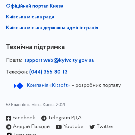
Офіційний портал Києва
Київська міська рада
Київська міська державна адміністрація
Технічна підтримка
Пошта:
support.web@kyivcity.gov.ua
Телефон:
(044) 366-80-13
Компанія «Kitsoft»
– розробник порталу
© Власність міста Києва 2021
Facebook
Telegram РДА
Андрій Паладій
Youtube
Twitter