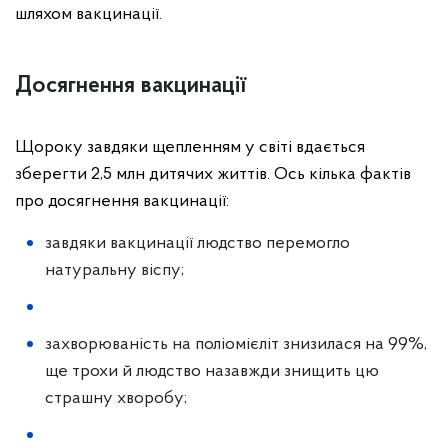
шляхом вакцинації.
Досягнення вакцинації
Щороку завдяки щепленням у світі вдається
зберегти 2,5 млн дитячих життів. Ось кілька фактів
про досягнення вакцинації:
завдяки вакцинації людство перемогло
натуральну віспу;
захворюваність на поліомієліт знизилася на 99%,
ще трохи й людство назавжди знищить цю
страшну хворобу;