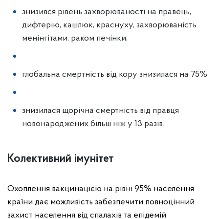
знизився рівень захворюваності на правець,
дифтерію, кашлюк, краснуху, захворюваність
менінгітами, раком печінки;
глобальна смертність від кору знизилася на 75%;
знизилася щорічна смертність від правця
новонароджених більш ніж у 13 разів.
Колективний імунітет
Охоплення вакцинацією на рівні 95% населення
країни дає можливість забезпечити повноцінний
захист населення від спалахів та епідемій