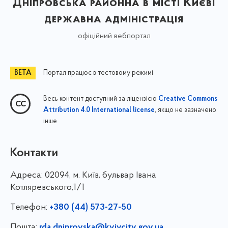
Дніпровська районна в місті Києві
державна адміністрація
офіційний вебпортал
Портал працює в тестовому режимі
Весь контент доступний за ліцензією
Creative Commons
, якщо не зазначено
Attribution 4.0 International license
інше
Контакти
Адреса:
02094, м. Київ, бульвар Івана
Котляревського,1/1
Телефон:
+380 (44) 573-27-50
Пошта:
rda.dniprovska@kyivcity.gov.ua