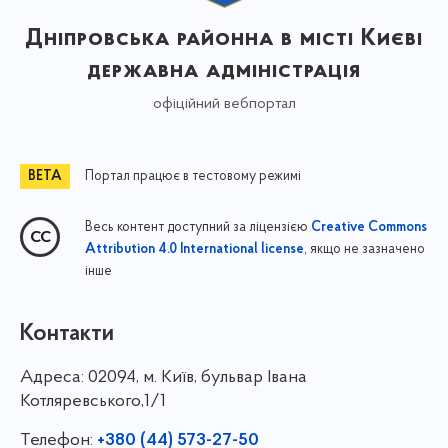
Дніпровська районна в місті Києві
державна адміністрація
офіційний вебпортал
Портал працює в тестовому режимі
Весь контент доступний за ліцензією
Creative Commons
, якщо не зазначено
Attribution 4.0 International license
інше
Контакти
Адреса:
02094, м. Київ, бульвар Івана
Котляревського,1/1
Телефон:
+380 (44) 573-27-50