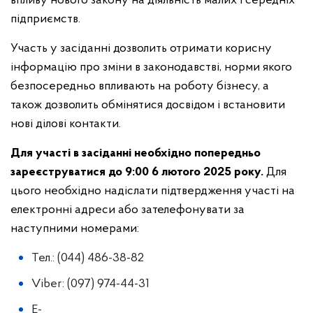
впливу нового закону на діяльність малих і середніх
підприємств.
Участь у засіданні дозволить отримати корисну
інформацію про зміни в законодавстві, норми якого
безпосередньо впливають на роботу бізнесу, а
також дозволить обмінятися досвідом і встановити
нові ділові контакти.
Для участі в засіданні необхідно попередньо
зареєструватися до 9:00 6 лютого 2025 року.
Для
цього необхідно надіслати підтвердження участі на
електронні адреси або зателефонувати за
наступними номерами:
Тел.: (044) 486-38-82
Viber: (097) 974-44-31
E-