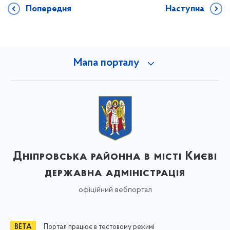
Попередня
Наступна
Мапа порталу
Дніпровська районна в місті Києві
державна адміністрація
офіційний вебпортал
Портал працює в тестовому режимі