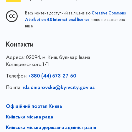
Весь контент доступний за ліцензією
Creative Commons
, якщо не зазначено
Attribution 4.0 International license
інше
Контакти
Адреса:
02094, м. Київ, бульвар Івана
Котляревського,1/1
Телефон:
+380 (44) 573-27-50
Пошта:
rda.dniprovska@kyivcity.gov.ua
Офіційний портал Києва
Київська міська рада
Київська міська державна адміністрація