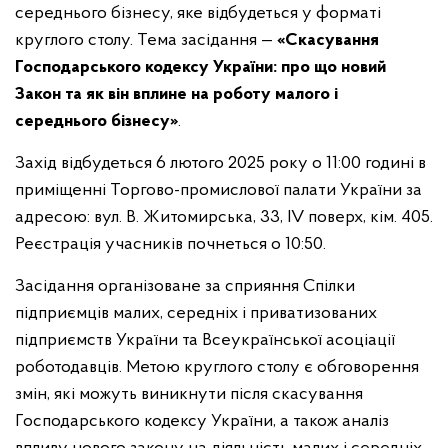
середнього бізнесу, яке відбудеться у форматі
круглого столу. Тема засідання —
«Скасування
Господарського кодексу України: про що новий
Закон та як він вплине на роботу малого і
середнього бізнесу»
.
Захід відбудеться 6 лютого 2025 року о 11:00 годині в
приміщенні Торгово-промислової палати України за
адресою: вул. В. Житомирська, 33, ІV поверх, кім. 405.
Реєстрація учасників почнеться о 10:50.
Засідання організоване за сприяння Спілки
підприємців малих, середніх і приватизованих
підприємств України та Всеукраїнської асоціації
роботодавців. Метою круглого столу є обговорення
змін, які можуть виникнути після скасування
Господарського кодексу України, а також аналіз