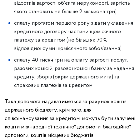
відсотків вартості об’єкта нерухомості, вартість
якого становить не більше 2 мільйона грн);
сплату протягом першого року з дати укладення
кредитного договору частини щомісячного
платежу за кредитом (не більш як 70%
відповідної суми щомісячного зобов’язання);
сплату 40 тисяч грн на оплату вартості послуг,
разових комісій, разової комісії банку за надання
кредиту, зборів (окрім державного мита) та
страхових платежів за кредитом.
Така допомога надаватиметься за рахунок коштів
державного бюджету, крім того, для
співфінансування за кредитом, можуть бути залучені
кошти міжнародної технічної допомоги, благодійної
допомоги, коштів місцевих бюджетів.