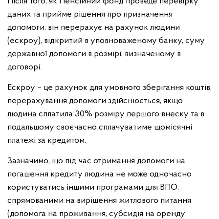
Після того, як Пенсійний фонд проведе перевірку
даних та прийме рішення про призначення
допомоги, він перерахує на рахунок людини
(ескроу), відкритий в уповноваженому банку, суму
державної допомоги в розмірі, визначеному в
договорі.
Ескроу – це рахунок для умовного зберігання коштів,
перерахування допомоги здійснюється, якщо
людина сплатила 30% розміру першого внеску та в
подальшому своєчасно сплачуватиме щомісячні
платежі за кредитом.
Зазначимо, що під час отримання допомоги на
погашення кредиту людина не може одночасно
користуватись іншими програмами для ВПО,
спрямованими на вирішення житлового питання
(допомога на проживання, субсидія на оренду