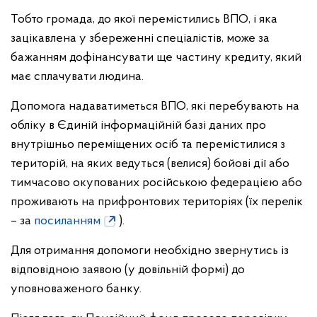
Тобто громада, до якої перемістились ВПО, і яка
зацікавлена у збереженні спеціалістів, може за
бажанням дофінансувати ще частину кредиту, який
має сплачувати людина.
Допомога надаватиметься ВПО, які перебувають на
обліку в Єдиній інформаційній базі даних про
внутрішньо переміщених осіб та перемістилися з
територій, на яких ведуться (велися) бойові дії або
тимчасово окупованих російською федерацією або
проживають на прифронтових територіях (їх перелік
– за
посиланням
).
Для отримання допомоги необхідно звернутись із
відповідною заявою (у довільній формі) до
уповноваженого банку.