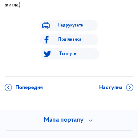
житла)
Надрукувати
Поділитися
Твітнути
Попередня
Наступна
Мапа порталу