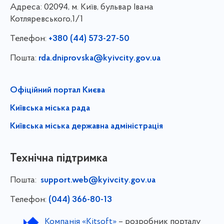
Адреса:
02094, м. Київ, бульвар Івана
Котляревського,1/1
Телефон:
+380 (44) 573-27-50
Пошта:
rda.dniprovska@kyivcity.gov.ua
Офіційний портал Києва
Київська міська рада
Київська міська державна адміністрація
Технічна підтримка
Пошта:
support.web@kyivcity.gov.ua
Телефон:
(044) 366-80-13
Компанія «Kitsoft»
– розробник порталу