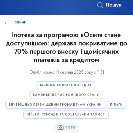
Пошук
Новини
Іпотека за програмою єОселя стане
доступнішою: держава покриватиме до
70% першого внеску і щомісячних
платежів за кредитом
Опубліковано 14 серпня 2025 року о 11:31
БЕЗПЕКА ТА ПРАВОПОРЯДОК
ВАЖЛИВЕ ПІД ЧАС ВОЄННОГО СТАНУ
ВНУТРІШНЬО ПЕРЕМІЩЕНИМ ГРОМАДЯНАМ УКРАЇНИ
ПІЛЬГИ
ПІЛЬГИ, СУБСИДІЇ ТА СОЦІАЛЬНИЙ ЗАХИСТ
ФОТО