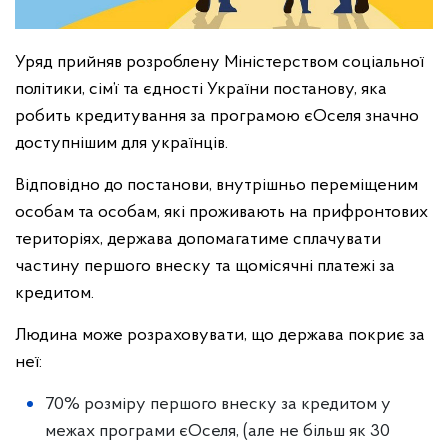
Уряд прийняв розроблену Міністерством соціальної
політики, сім’ї та єдності України постанову, яка
робить кредитування за програмою єОселя значно
доступнішим для українців.
Відповідно до постанови, внутрішньо переміщеним
особам та особам, які проживають на прифронтових
територіях, держава допомагатиме сплачувати
частину першого внеску та щомісячні платежі за
кредитом.
Людина може розраховувати, що держава покриє за
неї:
70% розміру першого внеску за кредитом у
межах програми єОселя, (але не більш як 30