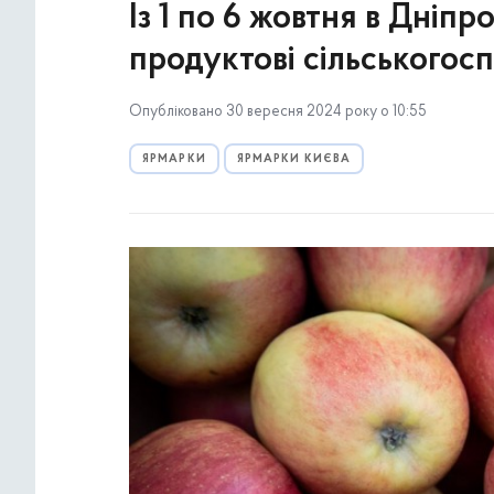
Із 1 по 6 жовтня в Дніп
продуктові сільськогос
Опубліковано 30 вересня 2024 року о 10:55
ЯРМАРКИ
ЯРМАРКИ КИЄВА