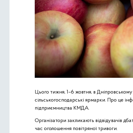
Цього тижня, 1–6 жовтня, в Дніпровському
сільськогосподарські ярмарки. Про це ін
підприємництва КМДА.
Організатори закликають відвідувачів дбат
час оголошення повітряної тривоги.