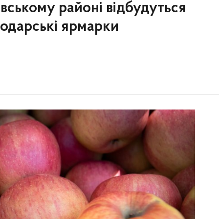
ровському районі відбудуться
подарські ярмарки