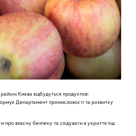
 районі Києва відбудуться продуктові
формує Департамент промисловості та розвитку
и про власну безпеку та слідувати в укриття під