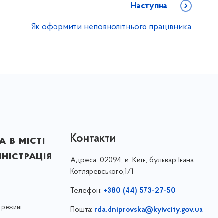
Наступна
Як оформити неповнолітнього працівника
Контакти
 в місті
ністрація
Адреса:
02094, м. Київ, бульвар Івана
Котляревського,1/1
Телефон:
+380 (44) 573-27-50
 режимі
Пошта:
rda.dniprovska@kyivcity.gov.ua