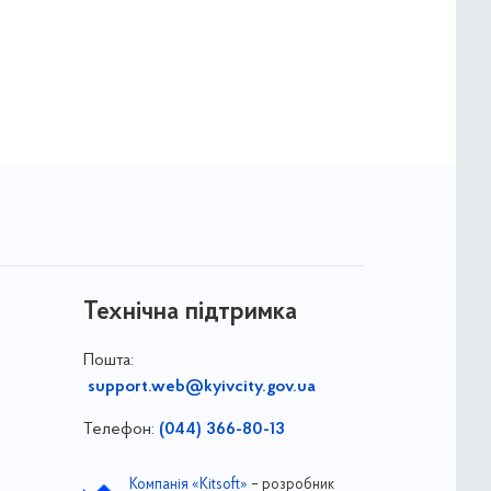
Технічна підтримка
Пошта:
support.web@kyivcity.gov.ua
Телефон:
(044) 366-80-13
Компанія «Kitsoft»
– розробник