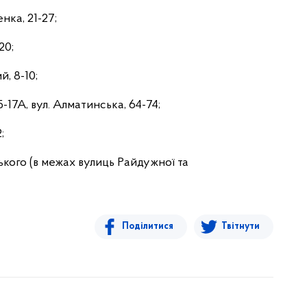
нка, 21-27;
20;
, 8-10;
5-17А, вул. Алматинська, 64-74;
;
ького (в межах вулиць Райдужної та
Поділитися
Твітнути