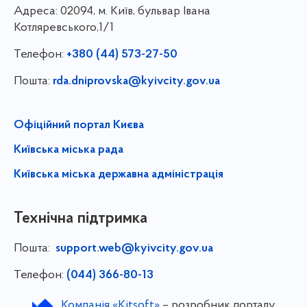
Адреса:
02094, м. Київ, бульвар Івана
Котляревського,1/1
Телефон:
+380 (44) 573-27-50
Пошта:
rda.dniprovska@kyivcity.gov.ua
Офіційний портал Києва
Київська міська рада
Київська міська державна адміністрація
Технічна підтримка
Пошта:
support.web@kyivcity.gov.ua
Телефон:
(044) 366-80-13
Компанія «Kitsoft»
– розробник порталу