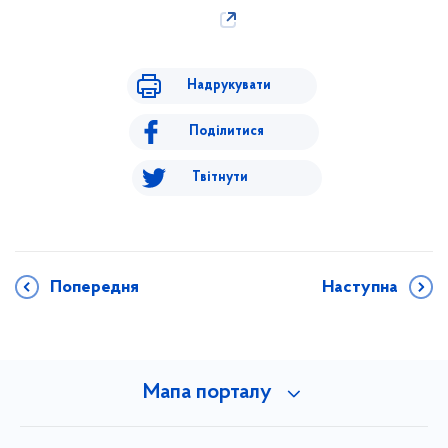
Надрукувати
Поділитися
Твітнути
Попередня
Наступна
Мапа порталу