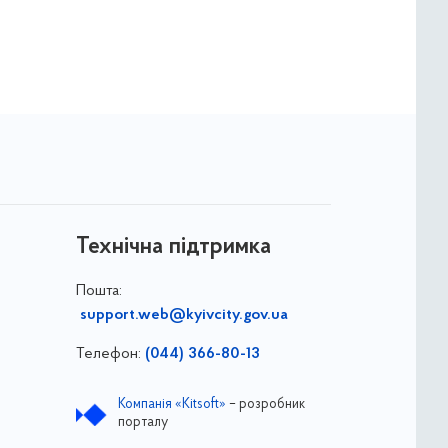
Технічна підтримка
Пошта:
support.web@kyivcity.gov.ua
Телефон:
(044) 366-80-13
Компанія «Kitsoft»
– розробник
порталу