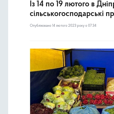
Із 14 по 19 лютого в Дн
сільськогосподарські п
Опубліковано 14 лютого 2023 року о 07:34