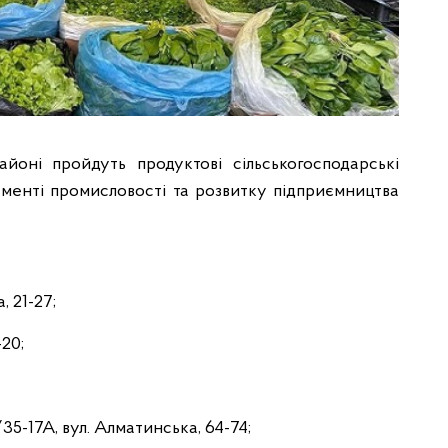
йоні пройдуть продуктові сільськогосподарські
менті промисловості та розвитку підприємництва
, 21-27;
-20;
/35-17А, вул. Алматинська, 64-74;