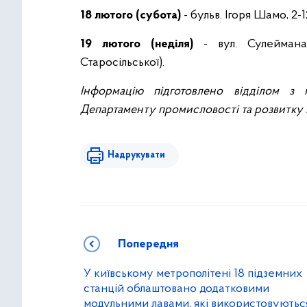
18 лютого (субота)
- бульв. Ігоря Шамо, 2-1
19 лютого (неділя)
- вул. Сулеймана
Старосільської).
Інформацію підготовлено відділом з 
Департаменту промисловості та розвитк
Надрукувати
Попередня
У київському метрополітені 18 підземних
станцій облаштовано додатковими
модульними лавами, які використовуютьс