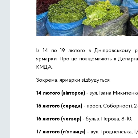
Із 14 по 19 лютого в Дніпровському ра
ярмарки. Про це повідомляють в Департа
КМДА.
Зокрема, ярмарки відбудуться:
14 лютого (вівторок)
- вул. Івана Микитенка
15 лютого (середа)
- просп. Соборності, 2
16 лютого (четвер)
- бульв. Перова, 8-10;
17 лютого (п’ятниця)
– вул. Гродненська, 1