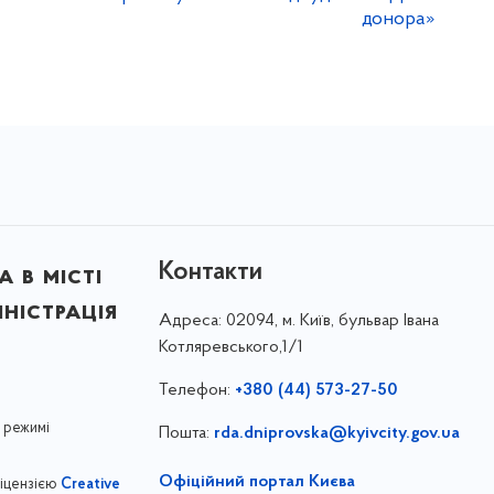
донора»
Контакти
 в місті
ністрація
Адреса:
02094, м. Київ, бульвар Івана
Котляревського,1/1
Телефон:
+380 (44) 573-27-50
 режимі
Пошта:
rda.dniprovska@kyivcity.gov.ua
Офіційний портал Києва
ліцензією
Creative