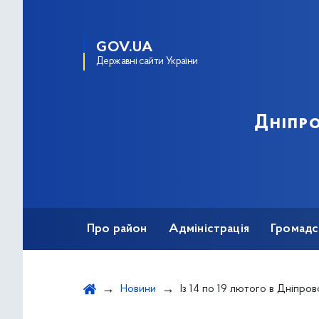
GOV.UA
Державні сайти України
Дніпро
Про район
Адміністрація
Громадс
Новини
Із 14 по 19 лютого в Дніпровському районі пройдуть сільськ