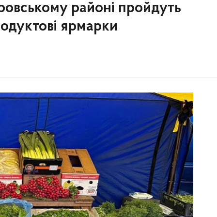
іпровському районі пройдуть
родуктові ярмарки