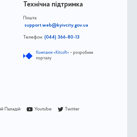
Технічна підтримка
Пошта:
support.web@kyivcity.gov.ua
Телефон:
(044) 366-80-13
Компанія «Kitsoft»
– розробник
порталу
й Паладій
Youtube
Twitter