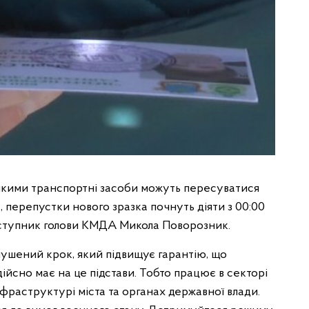
 якими транспортні засоби можуть пересуватися
, перепустки нового зразка почнуть діяти з 00:00
аступник голови КМДА Микола Поворозник.
ушений крок, який підвищує гарантію, що
ійсно має на це підстави. Тобто працює в секторі
фраструктурі міста та органах державної влади.