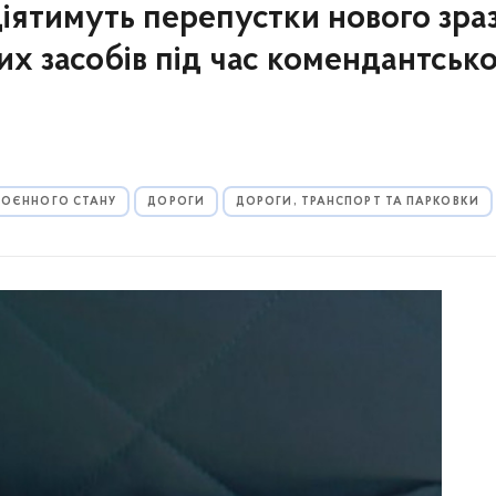
 діятимуть перепустки нового зра
х засобів під час комендантсько
 ВОЄННОГО СТАНУ
ДОРОГИ
ДОРОГИ, ТРАНСПОРТ ТА ПАРКОВКИ