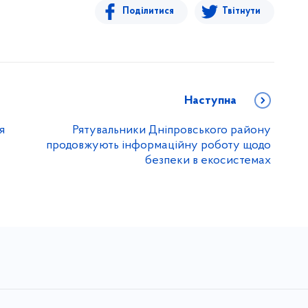
Поділитися
Твітнути
Наступна
я
Рятувальники Дніпровського району
продовжують інформаційну роботу щодо
безпеки в екосистемах