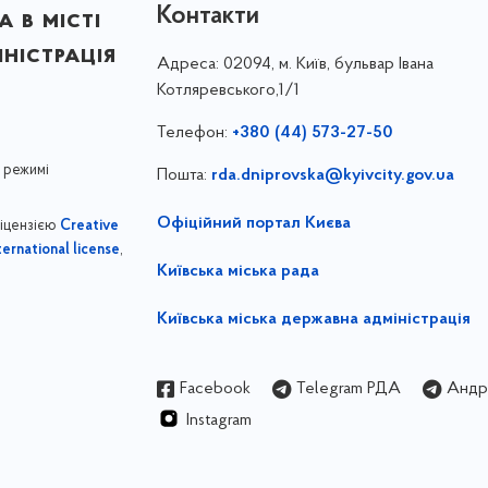
Контакти
 в місті
ністрація
Адреса:
02094, м. Київ, бульвар Івана
Котляревського,1/1
Телефон:
+380 (44) 573-27-50
 режимі
Пошта:
rda.dniprovska@kyivcity.gov.ua
Офіційний портал Києва
ліцензією
Creative
,
ernational license
Київська міська рада
Київська міська державна адміністрація
Facebook
Telegram РДА
Андрі
Instagram