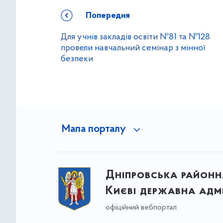
Попередня
Для учнів закладів освіти №81 та №128
провели навчальний семінар з мінної
безпеки
Мапа порталу
Дніпровська районна
Києві державна адмі
офіційний вебпортал