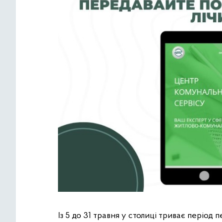
Із 5 до 31 травня у столиці триває період 