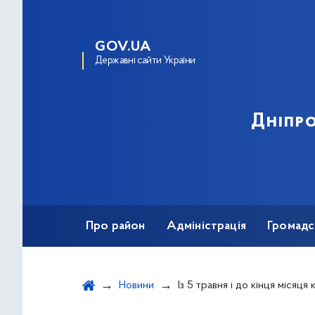
GOV.UA
Державні сайти України
Дніпро
Про район
Адміністрація
Громадс
Новини
Із 5 травня і до кінця місяця киянам необхідно передати п