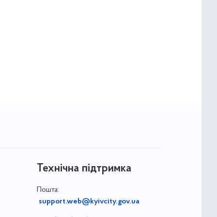
Технічна підтримка
Пошта:
support.web@kyivcity.gov.ua