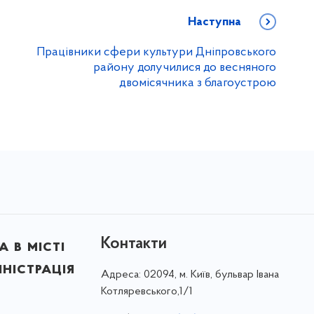
Наступна
Працівники сфери культури Дніпровського
району долучилися до весняного
двомісячника з благоустрою
Контакти
 в місті
ністрація
Адреса:
02094, м. Київ, бульвар Івана
Котляревського,1/1