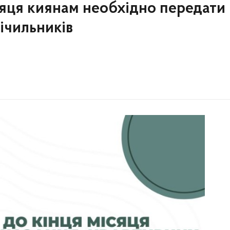
місяця киянам необхідно передати
ічильників