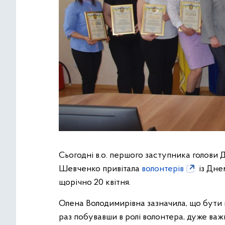
Сьогодні в.о. першого заступника голови 
Шевченко привітала
волонтерів
із Дне
щорічно 20 квітня.
Олена Володимирівна зазначила, що бути в
раз побувавши в ролі волонтера, дуже важ