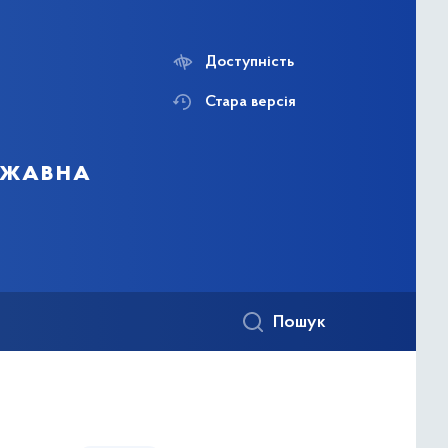
Доступність
Стара версія
ержавна
Пошук