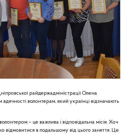
Дніпровської райдержадміністрації Олена
м вдячності волонтерам, який українці відзначають
олонтером – це важлива і відповідальна місія. Хоч
ко відмовитися в подальшому від цього заняття. Це