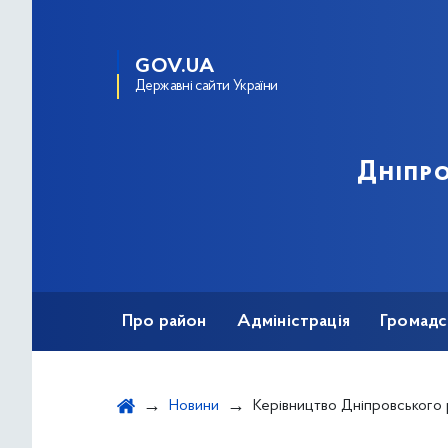
GOV.UA
Державні сайти України
Дніпро
Про район
Адміністрація
Громадс
Новини
Керівництво Дніпровського району привітало волонтері