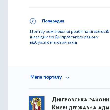
Попередня
Центру комплексної реабілітації для осіб
інвалідністю Дніпровського району
відбувся святковий захід
Мапа порталу
Дніпровська районна
Києві державна адмі