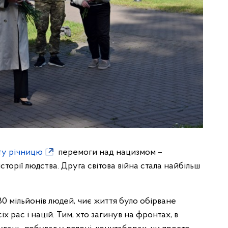
ту річницю
перемоги над нацизмом –
торії людства. Друга світова війна стала найбільш
0 мільйонів людей, чиє життя було обірване
х рас і націй. Тим, хто загинув на фронтах, в