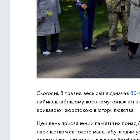
Сьогодні, 8 травня, весь світ відзначає
80-
наймасштабнішому воєнному конфлікті в іс
кривавою і жорстокою в історії людства.
Цей день присвячений пам’яті тих понад 8
насильством світового масштабу, людям усі