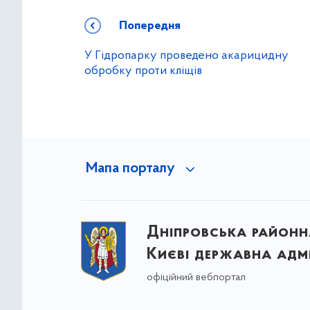
Попередня
У Гідропарку проведено акарицидну
обробку проти кліщів
Мапа порталу
Дніпровська районна
Києві державна адмі
офіційний вебпортал