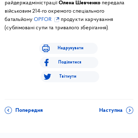
райдержадміністрації
Олена Шевченко
передала
військовим 214-го окремого спеціального
батальйону
OPFOR
продукти харчування
(сублімовані супи та тривалого зберігання).
Надрукувати
Поділитися
Твітнути
Попередня
Наступна