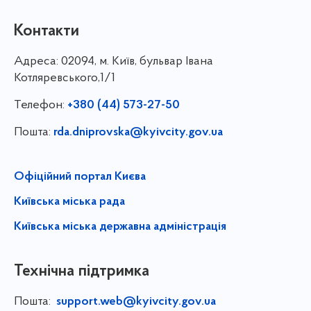
Контакти
Адреса:
02094, м. Київ, бульвар Івана
Котляревського,1/1
Телефон:
+380 (44) 573-27-50
Пошта:
rda.dniprovska@kyivcity.gov.ua
Офіційний портал Києва
Київська міська рада
Київська міська державна адміністрація
Технічна підтримка
Пошта:
support.web@kyivcity.gov.ua