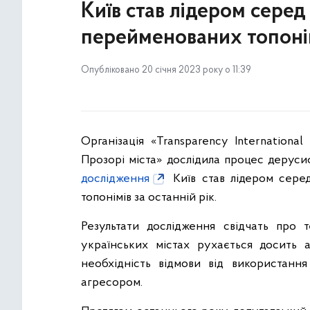
Київ став лідером серед
перейменованих топонімі
Опубліковано 20 січня 2023 року о 11:39
Організація «Transparency Internationa
Прозорі міста» дослідила процес дерусифі
дослідження
Київ став лідером серед
топонімів за останній рік.
Результати дослідження свідчать про т
українських містах рухається досить 
необхідність відмови від використання
агресором.