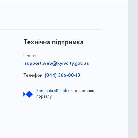
Технічна підтримка
Пошта:
support.web@kyivcity.gov.ua
Телефон:
(044) 366-80-13
Компанія «Kitsoft»
– розробник
порталу