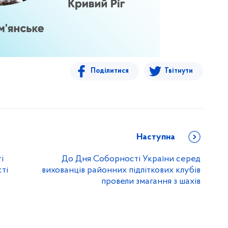
Поділитися
Твітнути
Наступна
і
До Дня Соборності України серед
ті
вихованців районних підліткових клубів
провели змагання з шахів