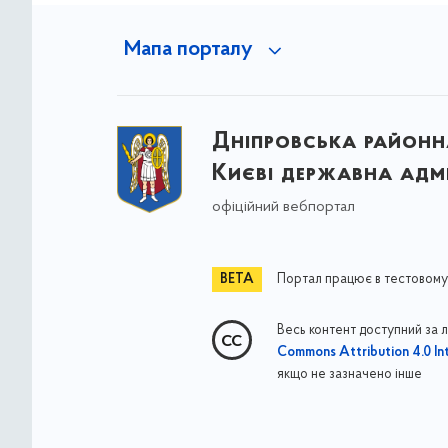
Мапа порталу
Дніпровська районна
Києві державна адмі
офіційний вебпортал
Портал працює в тестовому
Весь контент доступний за 
Commons Attribution 4.0 Int
якщо не зазначено інше