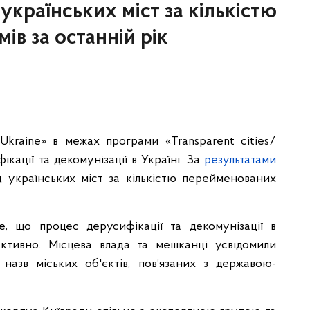
 українських міст за кількістю
в за останній рік
l Ukraine» в межах програми «Transparent cities/
кації та декомунізації в Україні. За
результатами
 українських міст за кількістю перейменованих
е, що процес дерусифікації та декомунізації в
активно. Місцева влада та мешканці усвідомили
 назв міських об'єктів, пов’язаних з державою-