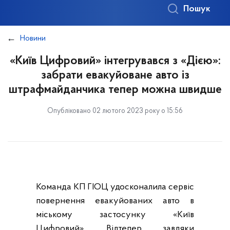
Пошук
Новини
«Київ Цифровий» інтегрувався з «Дією»:
забрати евакуйоване авто із
штрафмайданчика тепер можна швидше
Опубліковано 02 лютого 2023 року о 15:56
Команда КП ГІОЦ удосконалила сервіс
повернення евакуйованих авто в
міському застосунку «Київ
Цифровий». Відтепер завдяки