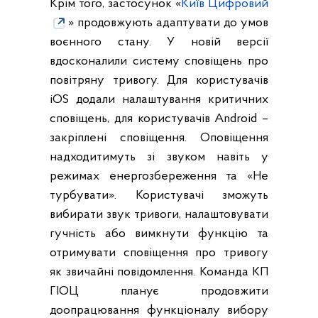
Крім того, застосунок «
Київ Цифровий
» продовжують адаптувати до умов
воєнного стану. У новій версії
вдосконалили систему сповіщень про
повітряну тривогу. Для користувачів
iOS додали налаштування критичних
сповіщень, для користувачів Android –
закріплені сповіщення. Оповіщення
надходитимуть зі звуком навіть у
режимах енергозбереження та «Не
турбувати». Користувачі зможуть
вибирати звук тривоги, налаштовувати
гучність або вимкнути функцію та
отримувати сповіщення про тривогу
як звичайні повідомлення. Команда КП
ГІОЦ планує продовжити
доопрацювання функціоналу вибору