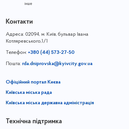
інше
Контакти
Адреса:
02094, м. Київ, бульвар Івана
Котляревського,1/1
Телефон:
+380 (44) 573-27-50
Пошта:
rda.dniprovska@kyivcity.gov.ua
Офіційний портал Києва
Київська міська рада
Київська міська державна адміністрація
Технічна підтримка