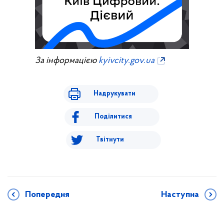
За інформацією
kyivcity.gov.ua
Надрукувати
Поділитися
Твітнути
Попередня
Наступна