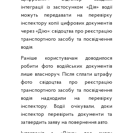
інтеграції із застосунком «Дія» водії
можуть передавати на перевірку
інспектору копії цифрових документів
через «Дію»: свідоцтва про реєстрацію
транспортного засобу та посвідчення
водія.
Раніше користувачам доводилося
робити фото водійських документів
лише власноруч. Після сплати штрафу
фото свідоцтва про реєстрацію
транспортного засобу та посвідчення
водія надходили на перевірку
інспектору. Водії очікували, доки
інспектор перевірить документи та
затвердить заяву на повернення авто.