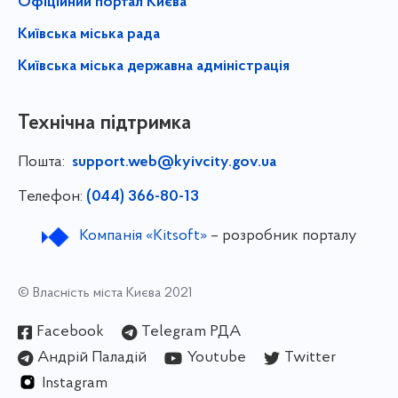
Офіційний портал Києва
Київська міська рада
Київська міська державна адміністрація
Технічна підтримка
Пошта:
support.web@kyivcity.gov.ua
Телефон:
(044) 366-80-13
Компанія «Kitsoft»
– розробник порталу
© Власність міста Києва 2021
Facebook
Telegram РДА
Андрій Паладій
Youtube
Twitter
Instagram