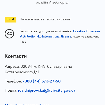
офіційний вебпортал
Портал працює в тестовому режимі
Весь контент доступний за ліцензією
Creative Commons
, якщо не зазначено
Attribution 4.0 International license
інше
Контакти
Адреса:
02094, м. Київ, бульвар Івана
Котляревського,1/1
Телефон:
+380 (44) 573-27-50
Пошта:
rda.dniprovska@kyivcity.gov.ua