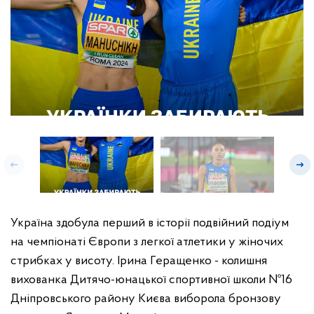
Україна здобула перший в історії подвійний подіум
на чемпіонаті Європи з легкої атлетики у жіночих
стрибках у висоту. Ірина Геращенко - колишня
вихованка Дитячо-юнацької спортивної школи №16
Дніпровського району Києва виборола бронзову