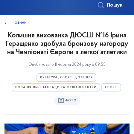
Пошук
Новини
Колишня вихованка ДЮСШ №16 Ірина
Геращенко здобула бронзову нагороду
на Чемпіонаті Європи з легкої атлетики
Опубліковано 11 червня 2024 року о 09:55
КУЛЬТУРА, СПОРТ, ДОЗВІЛЛЯ
ПОЗАШКІЛЬНІ ЗАКЛАДИ ТА ОСВІТНІ ЦЕНТРИ
СПОРТ
ФОТО