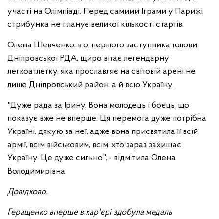
участі на Олімпіаді. Перед самими Іграми у Парижі
стрибунка не планує великої кількості стартів.
Олена Шевченко, в.о. першого заступника голови
Дніпровської РДА, щиро вітає легендарну
легкоатлетку, яка прославляє на світовій арені не
лише Дніпровський район, а й всю Україну.
"Дуже рада за Ірину. Вона молодець і боєць, що
показує вже не вперше. Ця перемога дуже потрібна
Україні, дякую за неї, адже вона присвятила її всій
армії, всім військовим, всім, хто зараз захищає
Україну. Це дуже сильно", - відмітила Олена
Володимирівна.
Довідково.
Геращенко вперше в кар'єрі здобула медаль