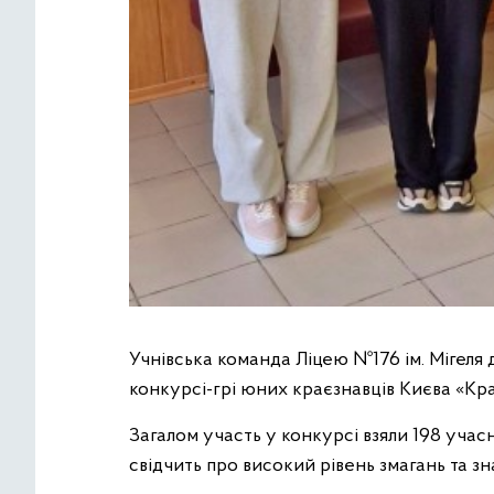
Учнівська команда Ліцею №176 ім. Мігеля 
конкурсі-грі юних краєзнавців Києва «Кр
Загалом участь у конкурсі взяли 198 учасн
свідчить про високий рівень змагань та з