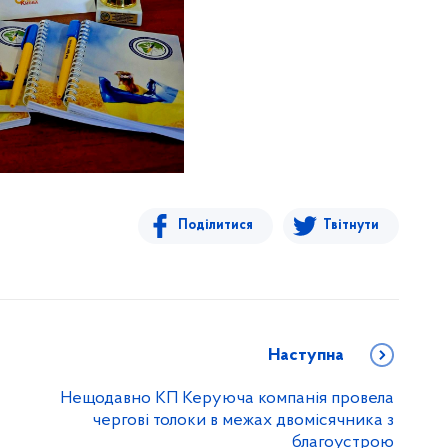
Поділитися
Твітнути
Наступна
Нещодавно КП Керуюча компанія провела
чергові толоки в межах двомісячника з
благоустрою