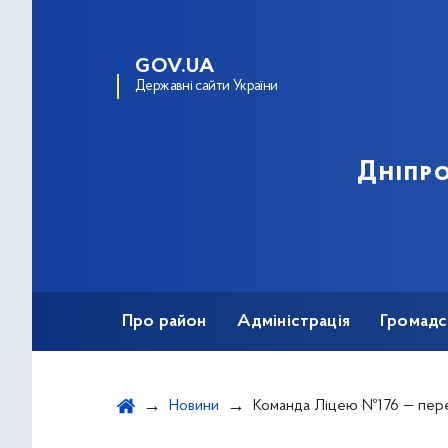
GOV.UA
Державні сайти України
Дніпро
Про район
Адміністрація
Громадс
Новини
Команда Ліцею №176 — переможці міського конкурс