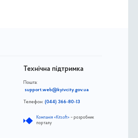
Технічна підтримка
Пошта:
support.web@kyivcity.gov.ua
Телефон:
(044) 366-80-13
Компанія «Kitsoft»
– розробник
порталу