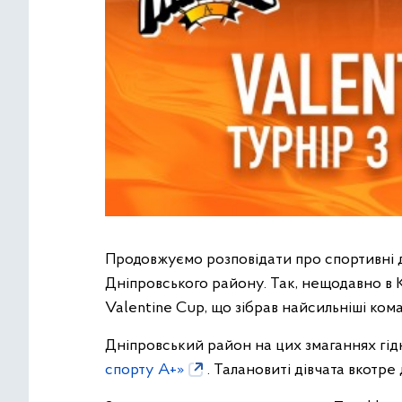
Продовжуємо розповідати про спортивні 
Дніпровського району. Так, нещодавно в К
Valentine Cup, що зібрав найсильніші ком
Дніпровський район на цих змаганнях гід
спорту А+»
. Талановиті дівчата вкотре