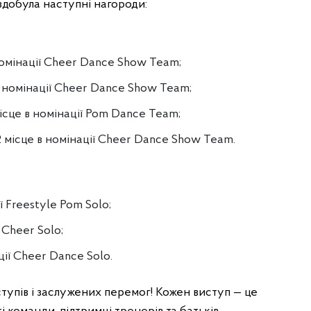
здобула наступні нагороди:
 номінації Cheer Dance Show Team;
 в номінації Cheer Dance Show Team;
ісце в номінації Pom Dance Team;
 2 місце в номінації Cheer Dance Show Team.
ї Freestyle Pom Solo;
 Cheer Solo;
ії Cheer Dance Solo.
тупів і заслужених перемог! Кожен виступ — це