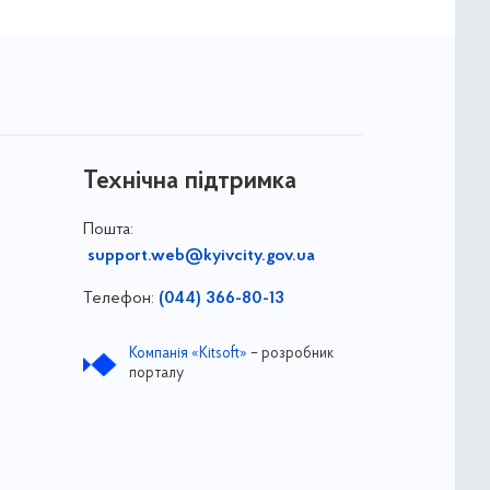
Технічна підтримка
Пошта:
support.web@kyivcity.gov.ua
Телефон:
(044) 366-80-13
Компанія «Kitsoft»
– розробник
порталу