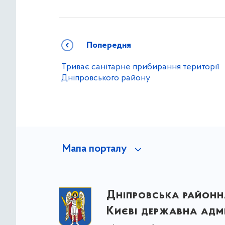
Попередня
Триває санітарне прибирання території
Дніпровського району
Мапа порталу
Дніпровська районна
Києві державна адмі