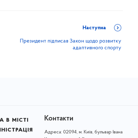
Наступна
Президент підписав Закон щодо розвитку
адаптивного спорту
Контакти
 в місті
ністрація
Адреса:
02094, м. Київ, бульвар Івана