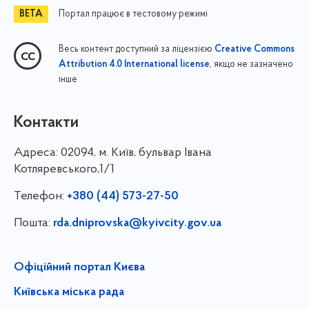
Портал працює в тестовому режимі
Весь контент доступний за ліцензією
Creative Commons
, якщо не зазначено
Attribution 4.0 International license
інше
Контакти
Адреса:
02094, м. Київ, бульвар Івана
Котляревського,1/1
Телефон:
+380 (44) 573-27-50
Пошта:
rda.dniprovska@kyivcity.gov.ua
Офіційний портал Києва
Київська міська рада