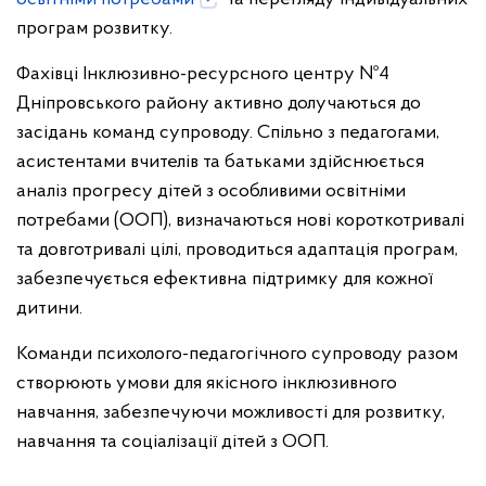
програм розвитку.
Фахівці Інклюзивно-ресурсного центру №4
Дніпровського району активно долучаються до
засідань команд супроводу. Спільно з педагогами,
асистентами вчителів та батьками здійснюється
аналіз прогресу дітей з особливими освітніми
потребами (ООП), визначаються нові короткотривалі
та довготривалі цілі, проводиться адаптація програм,
забезпечується ефективна підтримку для кожної
дитини.
Команди психолого-педагогічного супроводу разом
створюють умови для якісного інклюзивного
навчання, забезпечуючи можливості для розвитку,
навчання та соціалізації дітей з ООП.