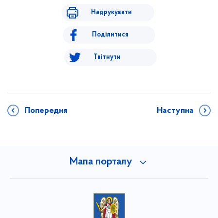
Надрукувати
Поділитися
Твітнути
Попередня
Наступна
Мапа порталу