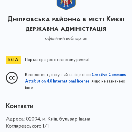
Дніпровська районна в місті Києві
державна адміністрація
офіційний вебпортал
Портал працює в тестовому режимі
Весь контент доступний за ліцензією
Creative Commons
, якщо не зазначено
Attribution 4.0 International license
інше
Контакти
Адреса:
02094, м. Київ, бульвар Івана
Котляревського,1/1