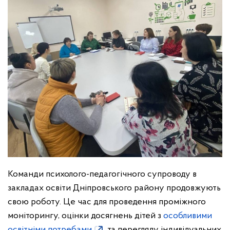
Команди психолого-педагогічного супроводу в
закладах освіти Дніпровського району продовжують
свою роботу. Це час для проведення проміжного
моніторингу, оцінки досягнень дітей з
особливими
освітніми потребами
та перегляду індивідуальних