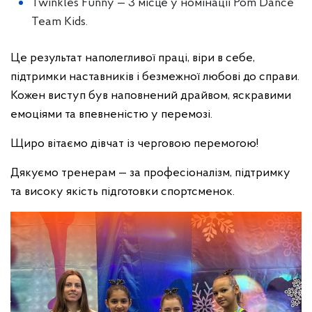
Twinkles Funny — 3 місце у номінації Pom Dance
Team Kids.
Це результат наполегливої праці, віри в себе,
підтримки наставників і безмежної любові до справи.
Кожен виступ був наповнений драйвом, яскравими
емоціями та впевненістю у перемозі.
Щиро вітаємо дівчат із черговою перемогою!
Дякуємо тренерам — за професіоналізм, підтримку
та високу якість підготовки спортсменок.