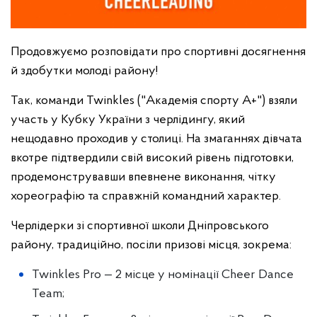
Продовжуємо розповідати про спортивні досягнення
й здобутки молоді району!
Так, команди Twinkles ("Академія спорту А+") взяли
участь у Кубку України з черлідингу, який
нещодавно проходив у столиці. На змаганнях дівчата
вкотре підтвердили свій високий рівень підготовки,
продемонструвавши впевнене виконання, чітку
хореографію та справжній командний характер.
Черлідерки зі спортивної школи Дніпровського
району, традиційно, посіли призові місця, зокрема:
Twinkles Pro — 2 місце у номінації Cheer Dance
Team;