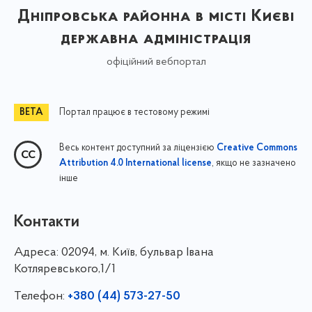
Дніпровська районна в місті Києві
державна адміністрація
офіційний вебпортал
Портал працює в тестовому режимі
Весь контент доступний за ліцензією
Creative Commons
, якщо не зазначено
Attribution 4.0 International license
інше
Контакти
Адреса:
02094, м. Київ, бульвар Івана
Котляревського,1/1
Телефон:
+380 (44) 573-27-50