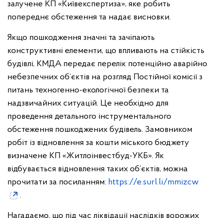
залучене КП «Київекспертиза», яке робить
попереднє обстеження та надає висновки.
Якщо пошкодження значні та зачіпають
конструктивні елементи, що впливають на стійкість
будівлі, КМДА передає перелік потенційно аварійно
небезпечних об’єктів на розгляд Постійної комісії з
питань техногенно-екологічної безпеки та
надзвичайних ситуацій. Це необхідно для
проведення детального інструментального
обстеження пошкоджених будівель. Замовником
робіт із відновлення за кошти міського бюджету
визначене КП «Житлоінвестбуд-УКБ». Як
відбувається відновлення таких об’єктів, можна
прочитати за посиланням:
https://e.surl.li/mmizcw
.
Нагадаємо, що під час ліквідації наслідків ворожих