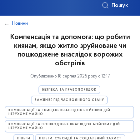
Пошук
Новини
Компенсація та допомога: що робити
киянам, якщо житло зруйноване чи
пошкоджене внаслідок ворожих
обстрілів
Опубліковано 18 серпня 2025 року о 12:17
БЕЗПЕКА ТА ПРАВОПОРЯДОК
ВАЖЛИВЕ ПІД ЧАС ВОЄННОГО СТАНУ
КОМПЕНСАЦІЇ ЗА ЗНИЩЕНЕ ВНАСЛІДОК БОЙОВИХ ДІЙ
НЕРУХОМЕ МАЙНО
КОМПЕНСАЦІЇ ЗА ПОШКОДЖЕНЕ ВНАСЛІДОК БОЙОВИХ ДІЙ
НЕРУХОМЕ МАЙНО
ПІЛЬГИ
ПІЛЬГИ, СУБСИДІЇ ТА СОЦІАЛЬНИЙ ЗАХИСТ