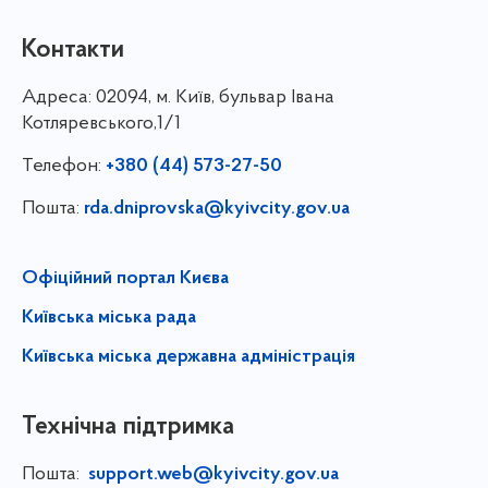
Контакти
Адреса:
02094, м. Київ, бульвар Івана
Котляревського,1/1
Телефон:
+380 (44) 573-27-50
Пошта:
rda.dniprovska@kyivcity.gov.ua
Офіційний портал Києва
Київська міська рада
Київська міська державна адміністрація
Технічна підтримка
Пошта:
support.web@kyivcity.gov.ua