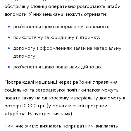
обстрілів у столиці оперативно розгортають штаби
допомоги. У них мешканці можуть отримати:
роз’яснення щодо оформлення допомоги;
психологічну та юридичну підтримку;
допомогу з оформленням заяви на матеріальну
допомогу;
роз’яснення щодо подальших дій тощо.
Постраждалі мешканці через районні Управління
соціальної та ветеранської політики також можуть
подати заяву на одноразову матеріальну допомогу в
розмірі 10 000 грн (у межах міської програми
«Турбота. Назустріч киянам»).
Тим, чиє житло визнають непридатним, виплатять