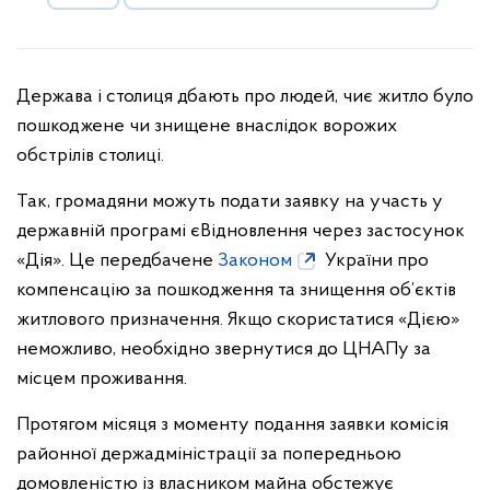
Держава і столиця дбають про людей, чиє житло було
пошкоджене чи знищене внаслідок ворожих
обстрілів столиці.
Так, громадяни можуть подати заявку на участь у
державній програмі єВідновлення через застосунок
«Дія». Це передбачене
Законом
України про
компенсацію за пошкодження та знищення об’єктів
житлового призначення. Якщо скористатися «Дією»
неможливо, необхідно звернутися до ЦНАПу за
місцем проживання.
Протягом місяця з моменту подання заявки комісія
районної держадміністрації за попередньою
домовленістю із власником майна обстежує