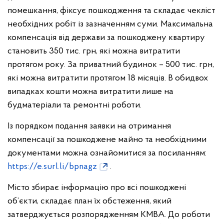
помешкання, фіксує пошкодження та складає чекліст
необхідних робіт із зазначенням суми. Максимальна
компенсація від держави за пошкоджену квартиру
становить 350 тис. грн, які можна витратити
протягом року. За приватний будинок – 500 тис. грн,
які можна витратити протягом 18 місяців. В обидвох
випадках кошти можна витратити лише на
будматеріали та ремонтні роботи.
Із порядком подання заявки на отримання
компенсації за пошкоджене майно та необхідними
документами можна ознайомитися за посиланням:
https://e.surl.li/bpnagz
.
Місто збирає інформацію про всі пошкоджені
об’єкти, складає план їх обстеження, який
затверджується розпорядженням КМВА. До роботи