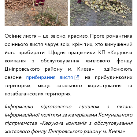
Осіннє листя — це, звісно, красиво. Проте романтика
осіннього листя чарує всіх, крім тих, хто вимушений
його прибирати. Щодня працівники КП «Керуюча
компанія з обслуговування житлового фонду
Дніпровського району м. Києва» здійснюють
сезоне
прибирання листя
на прибудинкових
територіях, місць загального користування та
позабалансових територіях.
Інформацію підготовлено відділом з питань
інформаційної політики за матеріалами Комунального
підприємства «Керуюча компанія з обслуговування
житлового фонду Дніпровського району м. Києва»