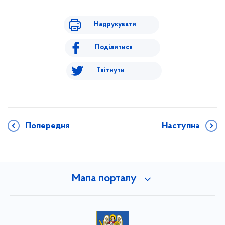
Надрукувати
Поділитися
Твітнути
Попередня
Наступна
Мапа порталу