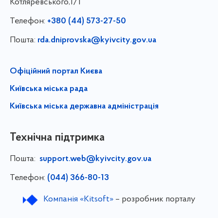
Котляревського,1/1
Телефон:
+380 (44) 573-27-50
Пошта:
rda.dniprovska@kyivcity.gov.ua
Офіційний портал Києва
Київська міська рада
Київська міська державна адміністрація
Технічна підтримка
Пошта:
support.web@kyivcity.gov.ua
Телефон:
(044) 366-80-13
Компанія «Kitsoft»
– розробник порталу