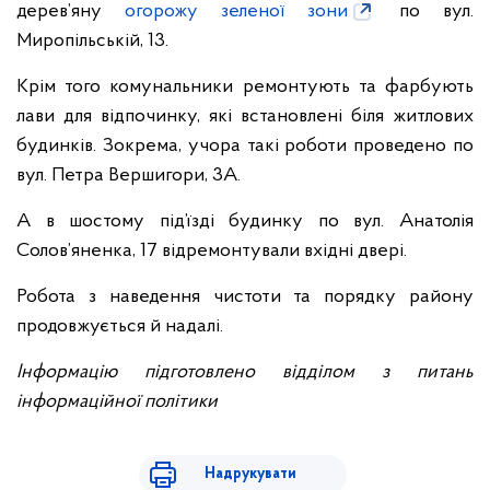
дерев’яну
огорожу зеленої зони
по вул.
Миропільській, 13.
Крім того комунальники ремонтують та фарбують
лави для відпочинку, які встановлені біля житлових
будинків. Зокрема, учора такі роботи проведено по
вул. Петра Вершигори, 3А.
А в шостому під’їзді будинку по вул. Анатолія
Солов’яненка, 17 відремонтували вхідні двері.
Робота з наведення чистоти та порядку району
продовжується й надалі.
Інформацію підготовлено відділом з питань
інформаційної політики
Надрукувати