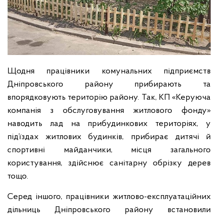
Щодня працівники комунальних підприємств
Дніпровського району прибирають та
впорядковують територію району. Так, КП «Керуюча
компанія з обслуговування житлового фонду»
наводить лад на прибудинкових територіях, у
під’їздах житлових будинків, прибирає дитячі й
спортивні майданчики, місця загального
користування, здійснює санітарну обрізку дерев
тощо.
Серед іншого, працівники житлово-експлуатаційних
дільниць Дніпровського району встановили