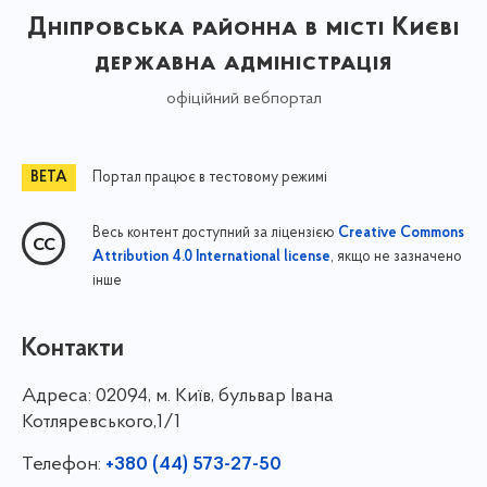
Дніпровська районна в місті Києві
державна адміністрація
офіційний вебпортал
Портал працює в тестовому режимі
Весь контент доступний за ліцензією
Creative Commons
, якщо не зазначено
Attribution 4.0 International license
інше
Контакти
Адреса:
02094, м. Київ, бульвар Івана
Котляревського,1/1
Телефон:
+380 (44) 573-27-50