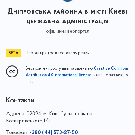
Дніпровська районна в місті Києві
державна адміністрація
офіційний вебпортал
Портал працює в тестовому режимі
Весь контент доступний за ліцензією
Creative Commons
, якщо не зазначено
Attribution 4.0 International license
інше
Контакти
Адреса:
02094, м. Київ, бульвар Івана
Котляревського,1/1
Телефон:
+380 (44) 573-27-50