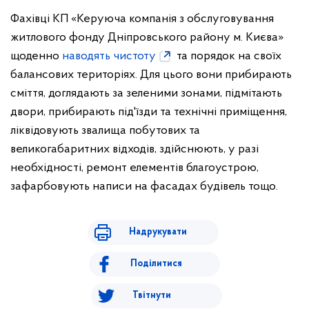
Фахівці КП «Керуюча компанія з обслуговування
житлового фонду Дніпровського району м. Києва»
щоденно
наводять чистоту
та порядок на своїх
балансових територіях. Для цього вони прибирають
сміття, доглядають за зеленими зонами, підмітають
двори, прибирають під'їзди та технічні приміщення,
ліквідовують звалища побутових та
великогабаритних відходів, здійснюють, у разі
необхідності, ремонт елементів благоустрою,
зафарбовують написи на фасадах будівель тощо.
Надрукувати
Поділитися
Твітнути