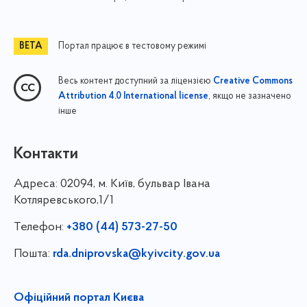
Портал працює в тестовому режимі
Весь контент доступний за ліцензією
Creative Commons
, якщо не зазначено
Attribution 4.0 International license
інше
Контакти
Адреса:
02094, м. Київ, бульвар Івана
Котляревського,1/1
Телефон:
+380 (44) 573-27-50
Пошта:
rda.dniprovska@kyivcity.gov.ua
Офіційний портал Києва