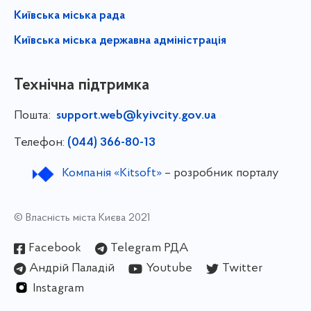
Київська міська рада
Київська міська державна адміністрація
Технічна підтримка
Пошта:
support.web@kyivcity.gov.ua
Телефон:
(044) 366-80-13
Компанія «Kitsoft»
– розробник порталу
© Власність міста Києва 2021
Facebook
Telegram РДА
Андрій Паладій
Youtube
Twitter
Instagram