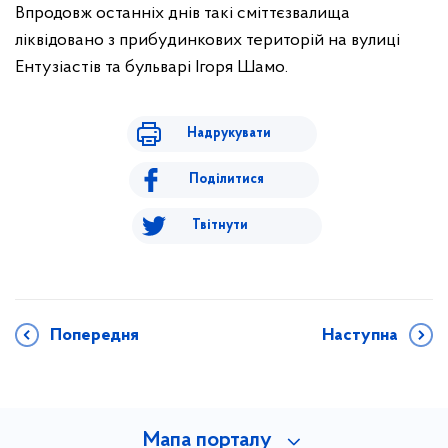
Впродовж останніх днів такі сміттєзвалища
ліквідовано з прибудинкових територій на вулиці
Ентузіастів та бульварі Ігоря Шамо.
Надрукувати
Поділитися
Твітнути
Попередня
Наступна
Мапа порталу