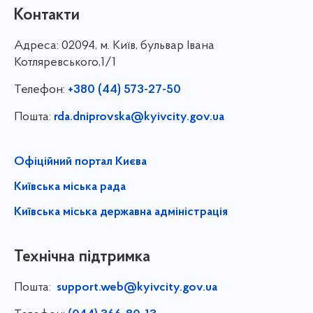
Контакти
Адреса:
02094, м. Київ, бульвар Івана
Котляревського,1/1
Телефон:
+380 (44) 573-27-50
Пошта:
rda.dniprovska@kyivcity.gov.ua
Офіційний портал Києва
Київська міська рада
Київська міська державна адміністрація
Технічна підтримка
Пошта:
support.web@kyivcity.gov.ua