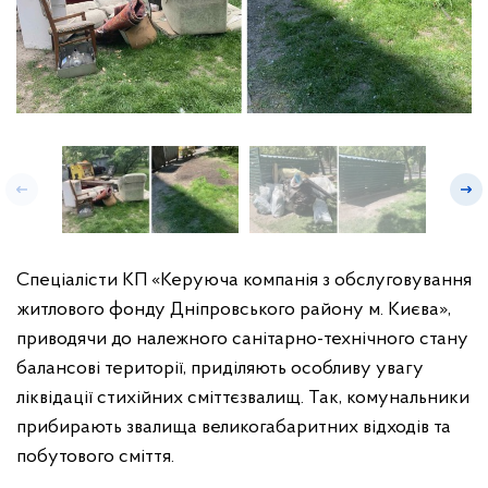
Спеціалісти КП «Керуюча компанія з обслуговування
житлового фонду Дніпровського району м. Києва»,
приводячи до належного санітарно-технічного стану
балансові території, приділяють особливу увагу
ліквідації стихійних сміттєзвалищ. Так, комунальники
прибирають звалища великогабаритних відходів та
побутового сміття.