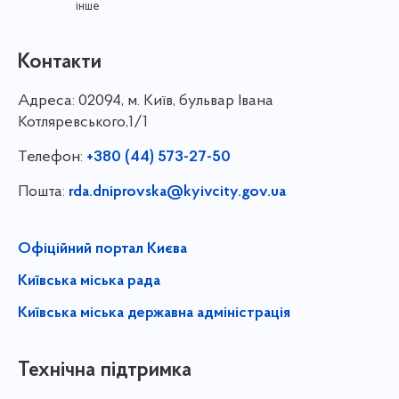
інше
Контакти
Адреса:
02094, м. Київ, бульвар Івана
Котляревського,1/1
Телефон:
+380 (44) 573-27-50
Пошта:
rda.dniprovska@kyivcity.gov.ua
Офіційний портал Києва
Київська міська рада
Київська міська державна адміністрація
Технічна підтримка