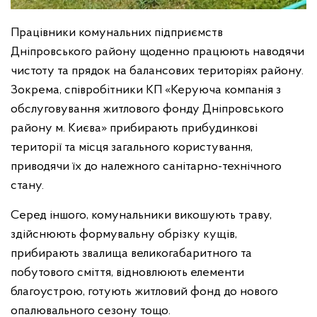
Працівники комунальних підприємств
Дніпровського району щоденно працюють наводячи
чистоту та прядок на балансових територіях району.
Зокрема, співробітники КП «Керуюча компанія з
обслуговування житлового фонду Дніпровського
району м. Києва» прибирають прибудинкові
території та місця загального користування,
приводячи їх до належного санітарно-технічного
стану.
Серед іншого, комунальники викошують траву,
здійснюють формувальну обрізку кущів,
прибирають звалища великогабаритного та
побутового сміття, відновлюють елементи
благоустрою, готують житловий фонд до нового
опалювального сезону тощо.