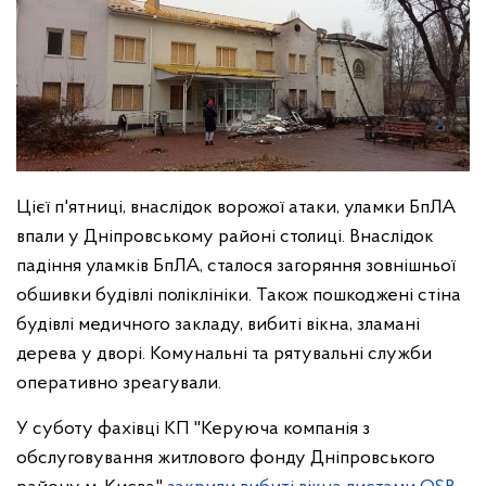
Цієї п'ятниці, внаслідок ворожої атаки, уламки БпЛА
впали у Дніпровському районі столиці. Внаслідок
падіння уламків БпЛА, сталося загоряння зовнішньої
обшивки будівлі поліклініки. Також пошкоджені стіна
будівлі медичного закладу, вибиті вікна, зламані
дерева у дворі. Комунальні та рятувальні служби
оперативно зреагували.
У суботу фахівці КП "Керуюча компанія з
обслуговування житлового фонду Дніпровського