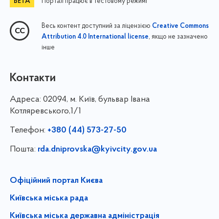
Портал працює в тестовому режимі
Весь контент доступний за ліцензією
Creative Commons
, якщо не зазначено
Attribution 4.0 International license
інше
Контакти
Адреса:
02094, м. Київ, бульвар Івана
Котляревського,1/1
Телефон:
+380 (44) 573-27-50
Пошта:
rda.dniprovska@kyivcity.gov.ua
Офіційний портал Києва
Київська міська рада
Київська міська державна адміністрація