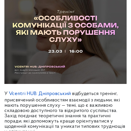
У
Vcentri HUB: Дніпровський
відбудеться тренінг,
присвячений особливостям взаємодії з людьми, які
мають порушення слуху — темі, що є важливою
складовою доступного та відкритого суспільства.
Захід поєднає теоретичні знання та практичні
поради, які допоможуть краще орієнтуватися у
щоденній комунікації та уникати типових труднощів