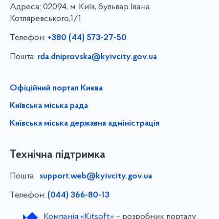
Адреса:
02094, м. Київ, бульвар Івана
Котляревського,1/1
Телефон:
+380 (44) 573-27-50
Пошта:
rda.dniprovska@kyivcity.gov.ua
Офіційний портал Києва
Київська міська рада
Київська міська державна адміністрація
Технічна підтримка
Пошта:
support.web@kyivcity.gov.ua
Телефон:
(044) 366-80-13
Компанія «Kitsoft»
– розробник порталу