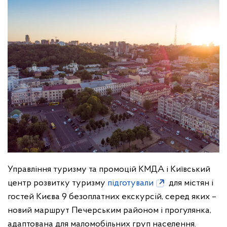
Управління туризму та промоцій КМДА і Київський
центр розвитку туризму
підготували
для містян і
гостей Києва 9 безоплатних екскурсій, серед яких –
новий маршрут Печерським районом і прогулянка,
адаптована для маломобільних груп населення.