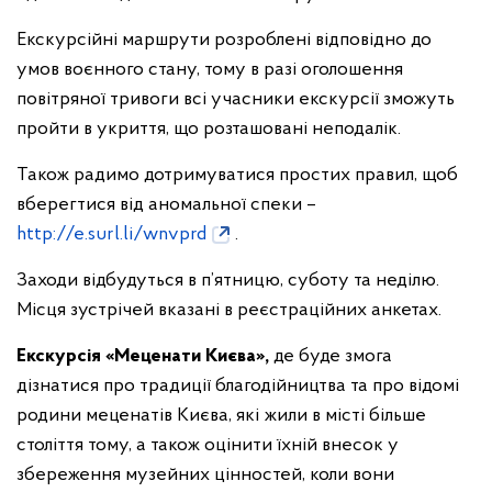
Екскурсійні маршрути розроблені відповідно до
умов воєнного стану, тому в разі оголошення
повітряної тривоги всі учасники екскурсії зможуть
пройти в укриття, що розташовані неподалік.
Також радимо дотримуватися простих правил, щоб
вберегтися від аномальної спеки –
http://e.surl.li/wnvprd
.
Заходи відбудуться в п’ятницю, суботу та неділю.
Місця зустрічей вказані в реєстраційних анкетах.
Екскурсія «Меценати Києва»,
де буде змога
дізнатися про традиції благодійництва та про відомі
родини меценатів Києва, які жили в місті більше
століття тому, а також оцінити їхній внесок у
збереження музейних цінностей, коли вони