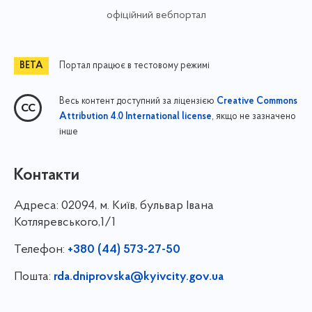
офіційний вебпортал
Портал працює в тестовому режимі
Весь контент доступний за ліцензією
Creative Commons
, якщо не зазначено
Attribution 4.0 International license
інше
Контакти
Адреса:
02094, м. Київ, бульвар Івана
Котляревського,1/1
Телефон:
+380 (44) 573-27-50
Пошта:
rda.dniprovska@kyivcity.gov.ua