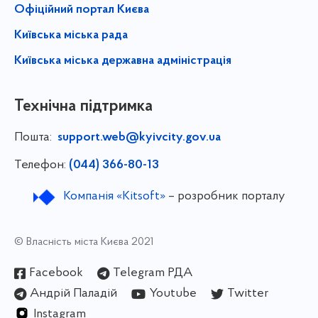
Офіційний портал Києва
Київська міська рада
Київська міська державна адміністрація
Технічна підтримка
Пошта:
support.web@kyivcity.gov.ua
Телефон:
(044) 366-80-13
Компанія «Kitsoft»
– розробник порталу
© Власність міста Києва 2021
Facebook
Telegram РДА
Андрій Паладій
Youtube
Twitter
Instagram