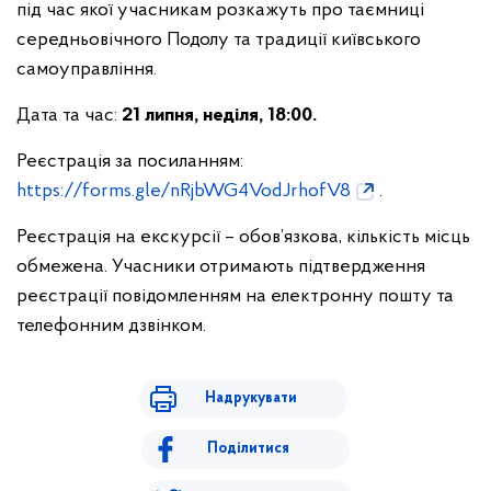
під час якої учасникам розкажуть про таємниці
середньовічного Подолу та традиції київського
самоуправління.
Дата та час:
21 липня, неділя, 18:00.
Реєстрація за посиланням:
https://forms.gle/nRjbWG4VodJrhofV8
.
Реєстрація на екскурсії – обов’язкова, кількість місць
обмежена. Учасники отримають підтвердження
реєстрації повідомленням на електронну пошту та
телефонним дзвінком.
Надрукувати
Поділитися