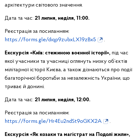
архітектури світового значення.
Дата та час:
21 липня, неділя, 11:00.
Реєстрація за посиланням:
https://forms.gle/diqp9zubxLX19zBx5
.
Екскурсія «Київ: стежиною воєнної історії»,
під час
якої учасники та учасниці оглянуть низку об’єктів
мілітарної історії Києва, а також дізнаються про події
багаторічної боротьби за незалежність України, що
триває й донині.
Дата та час:
21 липня, неділя, 12:00.
Реєстрація за посиланням:
https://forms.gle/Hr4Eu2ndSt9oGKX2A
.
Екскурсія «Як козаки та магістрат на Подолі жили»,