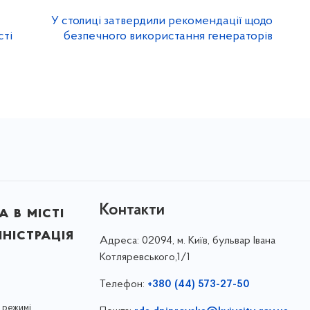
У столиці затвердили рекомендації щодо
сті
безпечного використання генераторів
Контакти
 в місті
ністрація
Адреса:
02094, м. Київ, бульвар Івана
Котляревського,1/1
Телефон:
+380 (44) 573-27-50
 режимі