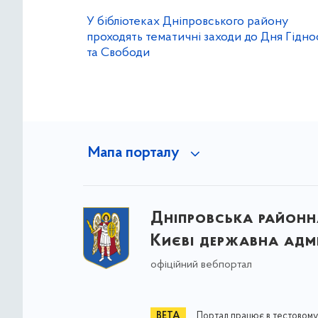
У бібліотеках Дніпровського району
проходять тематичні заходи до Дня Гідно
та Свободи
Мапа порталу
Дніпровська районна
Києві державна адмі
офіційний вебпортал
Портал працює в тестовому