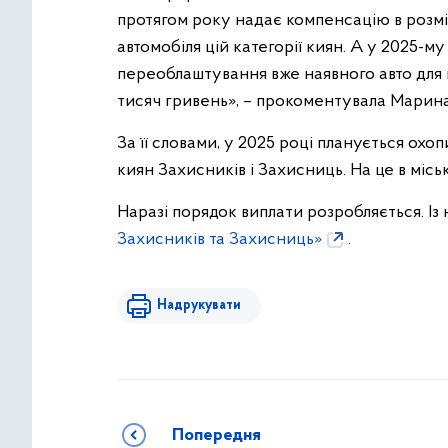
протягом року надає компенсацію в розмі
автомобіля цій категорії киян. А у 2025-
переоблаштування вже наявного авто для п
тисяч гривень», – прокоментувала Марин
За її словами, у 2025 році планується охопи
киян Захисників і Захисниць. На це в місь
Наразі порядок виплати розробляється. І
Захисників та Захисниць»
.
Надрукувати
Попередня