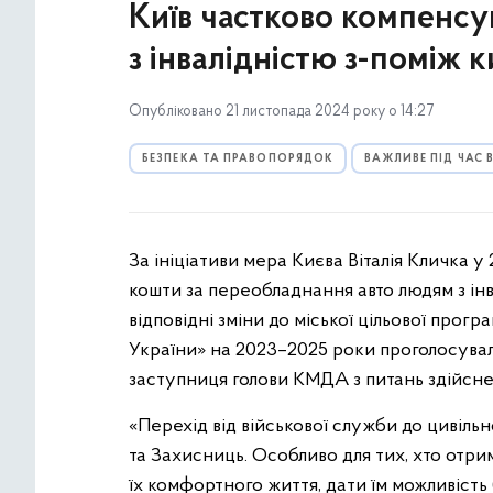
Київ частково компенс
з інвалідністю з-поміж 
Опубліковано 21 листопада 2024 року о 14:27
БЕЗПЕКА ТА ПРАВОПОРЯДОК
ВАЖЛИВЕ ПІД ЧАС
За ініціативи мера Києва Віталія Кличка 
кошти за переобладнання авто людям з інв
відповідні зміни до міської цільової прог
України» на 2023–2025 роки проголосувал
заступниця голови КМДА з питань здійс
«Перехід від військової служби до цивіль
та Захисниць. Особливо для тих, хто отри
їх комфортного життя, дати їм можливість