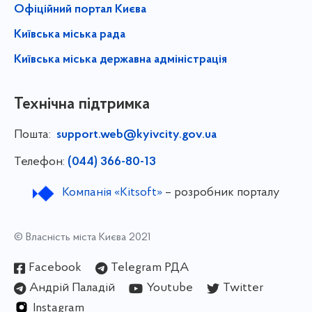
Офіційний портал Києва
Київська міська рада
Київська міська державна адміністрація
Технічна підтримка
Пошта:
support.web@kyivcity.gov.ua
Телефон:
(044) 366-80-13
Компанія «Kitsoft»
– розробник порталу
© Власність міста Києва 2021
Facebook
Telegram РДА
Андрій Паладій
Youtube
Twitter
Instagram