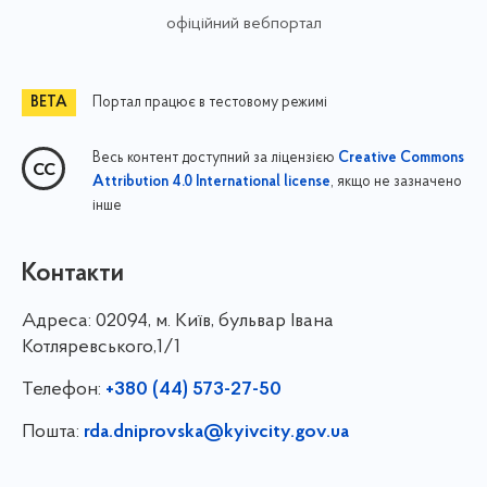
офіційний вебпортал
Портал працює в тестовому режимі
Весь контент доступний за ліцензією
Creative Commons
, якщо не зазначено
Attribution 4.0 International license
інше
Контакти
Адреса:
02094, м. Київ, бульвар Івана
Котляревського,1/1
Телефон:
+380 (44) 573-27-50
Пошта:
rda.dniprovska@kyivcity.gov.ua