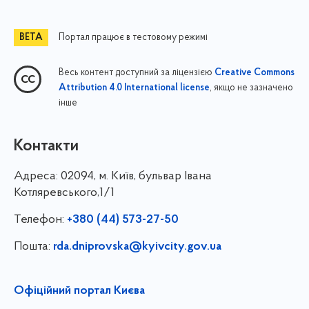
Портал працює в тестовому режимі
Весь контент доступний за ліцензією
Creative Commons
, якщо не зазначено
Attribution 4.0 International license
інше
Контакти
Адреса:
02094, м. Київ, бульвар Івана
Котляревського,1/1
Телефон:
+380 (44) 573-27-50
Пошта:
rda.dniprovska@kyivcity.gov.ua
Офіційний портал Києва