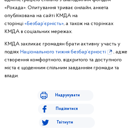
«Рокада». Опитування триває онлайн, анкета
опублікована на сайті КМДА на
сторінці
«Безбар’єрність»
, а також на сторінках
КМДА в соціальних мережах.
КМДА закликає громадян брати активну участь у
подіях
Національного тижня безбар’єрності
, адже
створення комфортного, відкритого та доступного
міста є щоденним спільним завданням громади та
влади.
Надрукувати
Поділитися
Твітнути