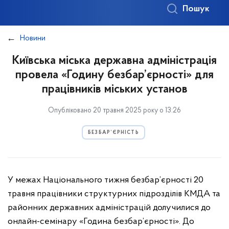
Пошук
Новини
Київська міська державна адміністрація
провела «Годину безбар’єрності» для
працівників міських установ
Опубліковано 20 травня 2025 року о 13:26
БЕЗБАР’ЄРНІСТЬ
У межах Національного тижня безбар’єрності 20
травня працівники структурних підрозділів КМДА та
районних державних адміністрацій долучилися до
онлайн-семінару «Година безбар’єрності». До