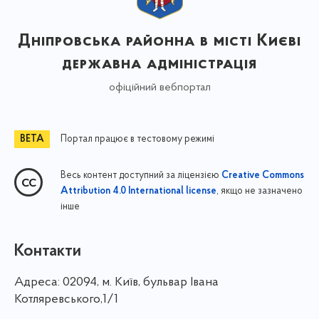
Дніпровська районна в місті Києві
державна адміністрація
офіційний вебпортал
Портал працює в тестовому режимі
Весь контент доступний за ліцензією
Creative Commons
, якщо не зазначено
Attribution 4.0 International license
інше
Контакти
Адреса:
02094, м. Київ, бульвар Івана
Котляревського,1/1