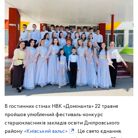
В гостинних стінах НВК «Домінанта» 22 травня
пройшов улюблений фестиваль-конкурс
старшокласників закладів освіти Дніпровського
району
«Київський вальс»
. Це свято єднання,