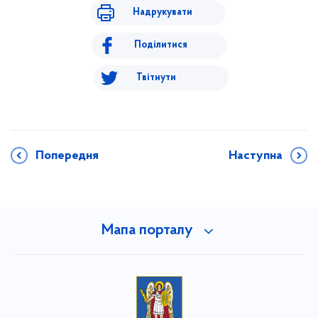
Надрукувати
Поділитися
Твітнути
Попередня
Наступна
Мапа порталу