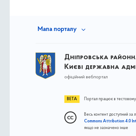
Мапа порталу
Дніпровська районна
Києві державна адмі
офіційний вебпортал
Портал працює в тестовому
Весь контент доступний за 
Commons Attribution 4.0 Int
якщо не зазначено інше