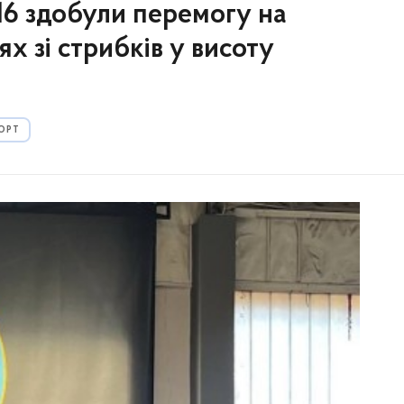
 здобули перемогу на
х зі стрибків у висоту
ОРТ