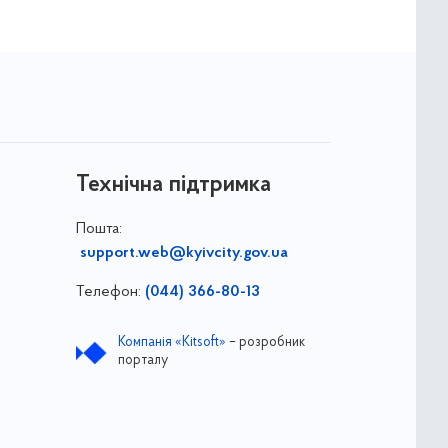
Технічна підтримка
Пошта:
support.web@kyivcity.gov.ua
Телефон:
(044) 366-80-13
Компанія «Kitsoft»
– розробник
порталу