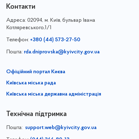
Контакти
Адреса:
02094, м. Київ, бульвар Івана
Котляревського,1/1
Телефон:
+380 (44) 573-27-50
Пошта:
rda.dniprovska@kyivcity.gov.ua
Офіційний портал Києва
Київська міська рада
Київська міська державна адміністрація
Технічна підтримка
Пошта:
support.web@kyivcity.gov.ua