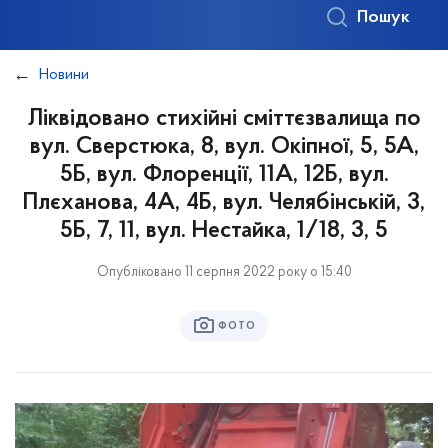
Пошук
Новини
Ліквідовано стихійні сміттєзвалища по
вул. Сверстюка, 8, вул. Окіпної, 5, 5А,
5Б, вул. Флоренції, 11А, 12Б, вул.
Плєханова, 4А, 4Б, вул. Челябінській, 3,
5Б, 7, 11, вул. Нестайка, 1/18, 3, 5
Опубліковано 11 серпня 2022 року о 15:40
ФОТО