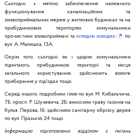
Сьогодні, з метою забезпечення належного
функціонування каналізаційних та
зливоприймальних мереж у житлових будинках та на
прибудинкових територіях, комунальники
прочистили зливоприймачі та
оглядові колодязі
по
вул. А. Малишка, 13А.
Окрім того, сьогодні, як і щодня, комунальники
підмітають прибудинкові території та місця
загального користування, здійснюють вологе
прибирання у під’їздах тощо.
Серед іншого, подробили гілля по вул. М. Кибальчича,
7Б, просп. Р. Шухевича, 2Б; викосили траву газонів на
бульв. Перова, 16; здійснили санітарну обрізку дерев
по вул. Празькій, 24 тощо.
Інформацію підготовлено відділом з питань