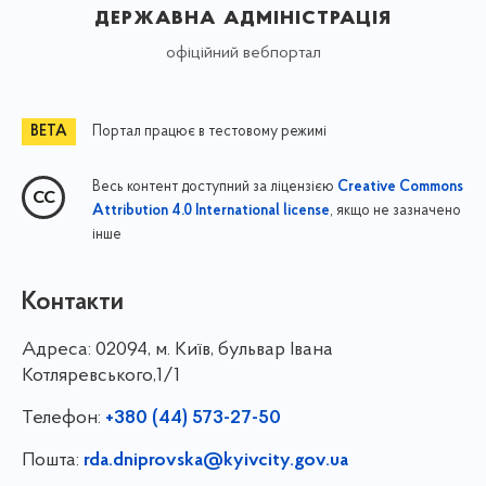
державна адміністрація
офіційний вебпортал
Портал працює в тестовому режимі
Весь контент доступний за ліцензією
Creative Commons
, якщо не зазначено
Attribution 4.0 International license
інше
Контакти
Адреса:
02094, м. Київ, бульвар Івана
Котляревського,1/1
Телефон:
+380 (44) 573-27-50
Пошта:
rda.dniprovska@kyivcity.gov.ua