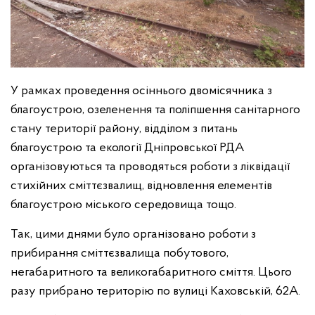
У рамках проведення осіннього двомісячника з
благоустрою, озеленення та поліпшення санітарного
стану території району, відділом з питань
благоустрою та екології Дніпровської РДА
організовуються та проводяться роботи з ліквідації
стихійних сміттєзвалищ, відновлення елементів
благоустрою міського середовища тощо.
Так, цими днями було організовано роботи з
прибирання сміттєзвалища побутового,
негабаритного та великогабаритного сміття. Цього
разу прибрано територію по вулиці Каховській, 62А.