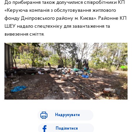
До прибирання також долучилися співробітники КП
«Керуюча компанія з обслуговування житлового
фонду Дніпровського району м. Києва». Районне КП
ШЕУ надало спецтехніку для завантаження та
вивезення сміття.
Надрукувати
Поділитися