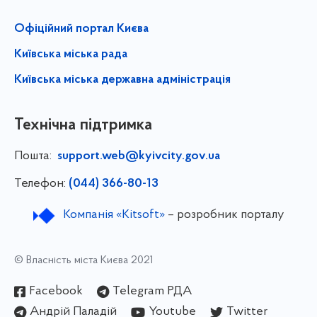
Офіційний портал Києва
Київська міська рада
Київська міська державна адміністрація
Технічна підтримка
Пошта:
support.web@kyivcity.gov.ua
Телефон:
(044) 366-80-13
Компанія «Kitsoft»
– розробник порталу
© Власність міста Києва 2021
Facebook
Telegram РДА
Андрій Паладій
Youtube
Twitter