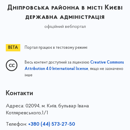
Дніпровська районна в місті Києві
державна адміністрація
офіційний вебпортал
Портал працює в тестовому режимі
Весь контент доступний за ліцензією
Creative Commons
, якщо не зазначено
Attribution 4.0 International license
інше
Контакти
Адреса:
02094, м. Київ, бульвар Івана
Котляревського,1/1
Телефон:
+380 (44) 573-27-50