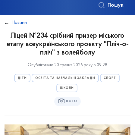
Пошук
Новини
Ліцей №234 срібний призер міського
етапу всеукраїнського проєкту "Пліч-о-
пліч" з волейболу
Опубліковано 20 травня 2026 року о 09:28
ДІТИ
ОСВІТА ТА НАВЧАЛЬНІ ЗАКЛАДИ
СПОРТ
ШКОЛИ
ФОТО