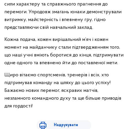
сили характеру та справжнього прагнення до
перемоги. Упродовж змагань юнаки демонстрували
витримку, майстерність і впевнену гру, гідно
представляючи свій навчальний заклад.
Кожна подача, кожен вирішальний м’яч і кожен
момент на майданчику стали підтвердженням того,
що наші учні вміють боротися до кінця, підтримувати
одне одного та впевнено йти до поставленої мети.
Щиро вітаємо спортсменів, тренерів і всіх, хто
підтримував команду на шляху до цього успіху!
Бажаємо нових перемог, яскравих матчів,
незламного командного духу та ще більше приводів
для гордості!
Надрукувати