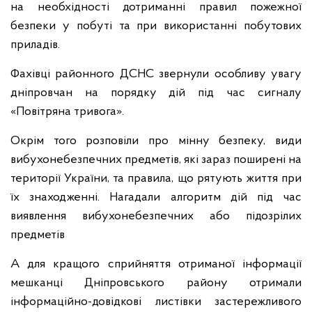
на необхідності дотриманні правил пожежної
безпеки у побуті та при використанні побутових
приладів.
Фахівці районного ДСНС звернули особливу увагу
дніпровчан на порядку дій під час сигналу
«Повітряна тривога».
Окрім того розповіли про мінну безпеку, види
вибухонебезпечних предметів, які зараз поширені на
території України, та правила, що рятують життя при
їх знаходженні. Нагадали алгоритм дій під час
виявлення вибухонебезпечних або підозрілих
предметів
А для кращого сприйняття отриманої інформації
мешканці Дніпровського району отримали
інформаційно-довідкові листівки застережливого