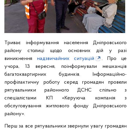
Триває інформування населення Дніпровського
району столиці щодо основних дій у разі
виникнення
надзвичайних ситуацій
. Про це
учора, 13 вересня, поінформували мешканців
багатоквартирних будинків. Інформаційно-
профілактичну роботу серед громадян провели
рятувальники районного ДСНС спільно з
спеціалістами КП «Керуюча компанія з
обслуговування житлового фонду Дніпровського
району».
Перш за все рятувальники звернули увагу громадян