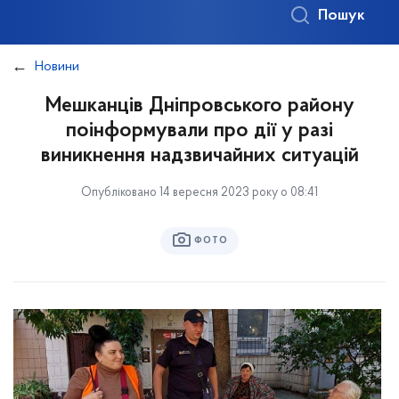
Пошук
Новини
Мешканців Дніпровського району
поінформували про дії у разі
виникнення надзвичайних ситуацій
Опубліковано 14 вересня 2023 року о 08:41
ФОТО