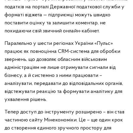
податків на порталі Державної податкової служби у
форматі віджета — підприємці можуть швидко
поставити оцінку та залишити коментар, не
покидаючи свій звичний онлайн-кабінет.
Паралельно у шести регіонах України «Пульс»
працює як повноцінна CRM-система для обробки
звернень, що дозволяє обласним військовим
адміністраціям не лише отримувати сигнали від
бізнесу, а й системно з ними працювати –
аналізувати, передавати до відповідальних органів,
відстежувати реакцію та формувати аналітику для
ухвалення рішень.
Тепер доступ до інструменту розширено – він став
частиною сайту Мінекономіки. Це – ще один крок
до створення єдиного зручного простору для