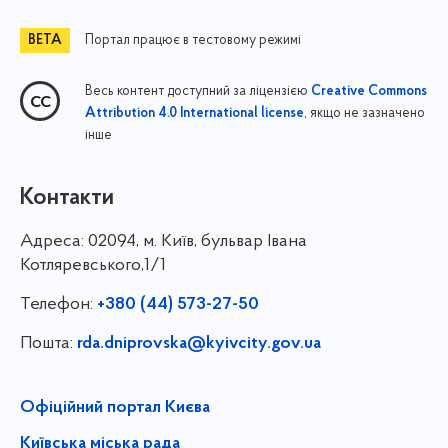
Портал працює в тестовому режимі
Весь контент доступний за ліцензією
Creative Commons
, якщо не зазначено
Attribution 4.0 International license
інше
Контакти
Адреса:
02094, м. Київ, бульвар Івана
Котляревського,1/1
Телефон:
+380 (44) 573-27-50
Пошта:
rda.dniprovska@kyivcity.gov.ua
Офіційний портал Києва
Київська міська рада