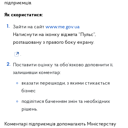
підприємців.
Як скористатися:
Зайти на сайт
www.me.gov.ua
Натиснути на іконку віджета “Пульс”,
розташовану з правого боку екрану.
.
Поставити оцінку та обо’язково доповнити її,
залишивши коментар:
вказати перешкоди, з якими стикається
бізнес
поділітися баченням змін та необхідних
рішень.
Коментарі підприємців допомагають Міністерству