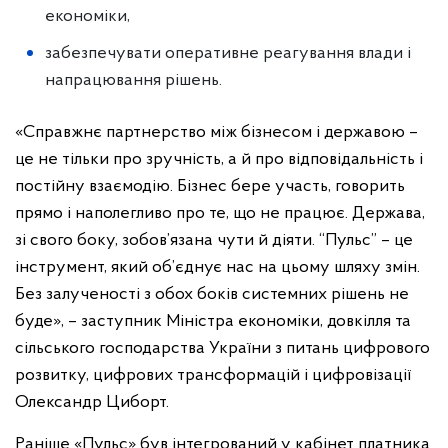
економіки,
забезпечувати оперативне реагування влади і
напрацювання рішень.
«Справжнє партнерство між бізнесом і державою –
це не тільки про зручність, а й про відповідальність і
постійну взаємодію. Бізнес бере участь, говорить
прямо і наполегливо про те, що не працює. Держава,
зі свого боку, зобов’язана чути й діяти. “Пульс” – це
інструмент, який об’єднує нас на цьому шляху змін.
Без залученості з обох боків системних рішень не
буде», – заступник Міністра економіки, довкілля та
сільського господарства України з питань цифрового
розвитку, цифрових трансформацій і цифровізації
Олександр Циборт.
Раніше «Пульс» був інтегрований у кабінет платника