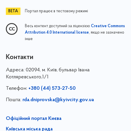
Портал працює в тестовому режимі
Весь контент доступний за ліцензією
Creative Commons
, якщо не зазначено
Attribution 4.0 International license
інше
Контакти
Адреса:
02094, м. Київ, бульвар Івана
Котляревського,1/1
Телефон:
+380 (44) 573-27-50
Пошта:
rda.dniprovska@kyivcity.gov.ua
Офіційний портал Києва
Київська міська рада