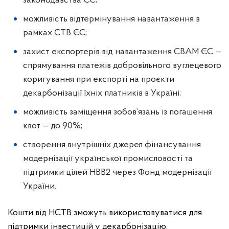
законодавства ЄС;
можливість відтермінування навантаження в
рамках СТВ ЄС;
захист експортерів від навантаження СВАМ ЄС —
спрямування платежів добровільного вуглецевого
коригування при експорті на проєкти
декарбонізації їхніх платників в Україні;
можливість заміщення зобов’язань із погашення
квот — до 90%;
створення внутрішніх джерел фінансування
модернізації української промисловості та
підтримки цілей НВВ2 через Фонд модернізації
України.
Кошти від НСТВ зможуть використовуватися для
підтримки інвестицій у декарбонізацію,