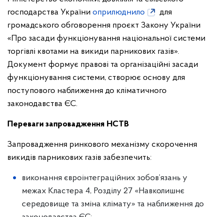
господарства України
оприлюднило
для
громадського обговорення проєкт Закону України
«Про засади функціонування національної системи
торгівлі квотами на викиди парникових газів».
Документ формує правові та організаційні засади
функціонування системи, створює основу для
поступового наближення до кліматичного
законодавства ЄС.
Переваги запровадження НСТВ
Запровадження ринкового механізму скорочення
викидів парникових газів забезпечить:
виконання євроінтеграційних зобов’язань у
межах Кластера 4, Розділу 27 «Навколишнє
середовище та зміна клімату» та наближення до