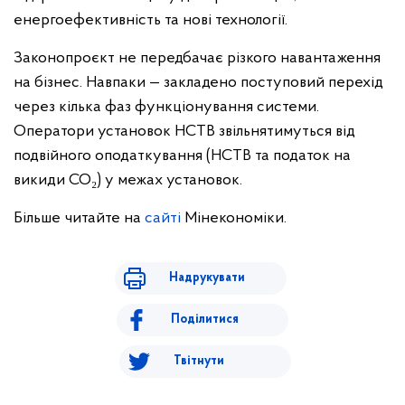
енергоефективність та нові технології.
Законопроєкт не передбачає різкого навантаження
на бізнес. Навпаки — закладено поступовий перехід
через кілька фаз функціонування системи.
Оператори установок НСТВ звільнятимуться від
подвійного оподаткування (НСТВ та податок на
викиди СО₂) у межах установок.
Більше читайте на
сайті
Мінекономіки.
Надрукувати
Поділитися
Твітнути