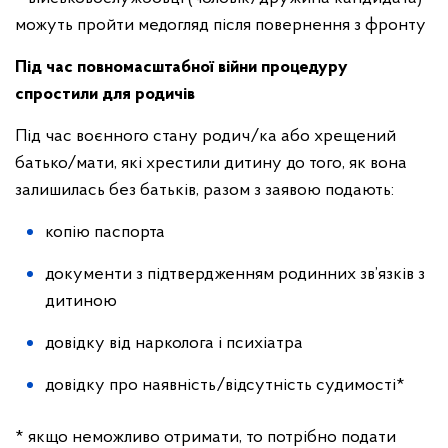
можуть пройти медогляд після повернення з фронту
Під час повномасштабної війни процедуру
спростили для родичів
Під час воєнного стану родич/ка або хрещений
батько/мати, які хрестили дитину до того, як вона
залишилась без батьків, разом з заявою подають:
копію паспорта
документи з підтвердженням родинних зв’язків з
дитиною
довідку від нарколога і психіатра
довідку про наявність/відсутність судимості*
* якщо неможливо отримати, то потрібно подати