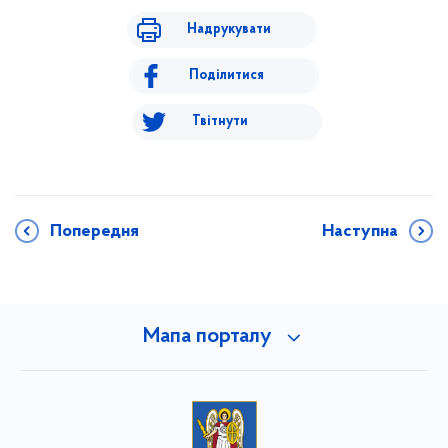
Надрукувати
Поділитися
Твітнути
Попередня
Наступна
Мапа порталу