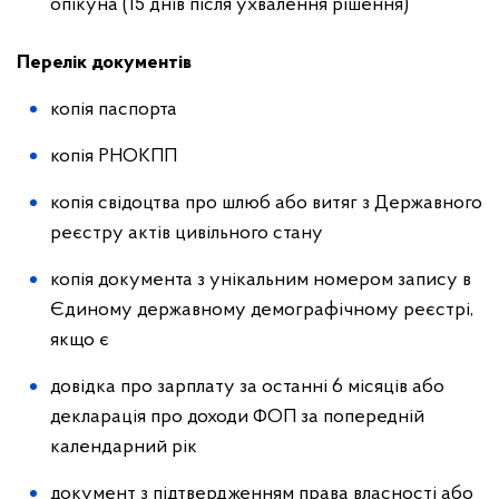
опікуна (15 днів після ухвалення рішення)
Перелік документів
копія паспорта
копія РНОКПП
копія свідоцтва про шлюб або витяг з Державного
реєстру актів цивільного стану
копія документа з унікальним номером запису в
Єдиному державному демографічному реєстрі,
якщо є
довідка про зарплату за останні 6 місяців або
декларація про доходи ФОП за попередній
календарний рік
документ з підтвердженням права власності або