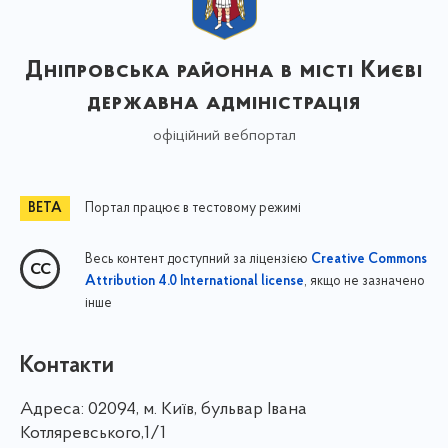
Дніпровська районна в місті Києві
державна адміністрація
офіційний вебпортал
Портал працює в тестовому режимі
Весь контент доступний за ліцензією
Creative Commons
, якщо не зазначено
Attribution 4.0 International license
інше
Контакти
Адреса:
02094, м. Київ, бульвар Івана
Котляревського,1/1