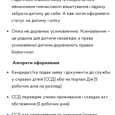
механізмом тимчасового влаштування і одразу
забрати дитину до себе. А вже потім оформляти
статус на дитину і опіку.
Опіка не дорівнює усиновленню. Усиновлення —
це родина для дитини назавжди, а права
усиновленої дитини дорівнюють правам
біологічної.
Алгоритм оформлення
Кандидат/ка подає заяву і документи до служби
у справах дітей (ССД) або на порталі Дія (5
робочих днів на розгляд)
ССД перевіряє умови проживання і складає акт
обстеження (5 робочих днів)
ССД дає направлення на навчання (родичі