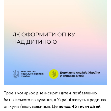
Троє з чотирьох дітей-сиріт і дітей, позбавлених
батьківського піклування, в Україні живуть в родинах
опікунів/піклувальників. Це
понад 45 тисяч дітей.