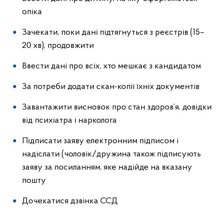
опіка
Зачекати, поки дані підтягнуться з реєстрів (15–
20 хв), продовжити
Ввести дані про всіх, хто мешкає з кандидатом
За потреби додати скан-копії їхніх документів
Завантажити висновок про стан здоров’я, довідки
від психіатра і нарколога
Підписати заяву електронним підписом і
надіслати (чоловік/дружина також підписують
заяву за посиланням, яке надійде на вказану
пошту
Дочекатися дзвінка ССД