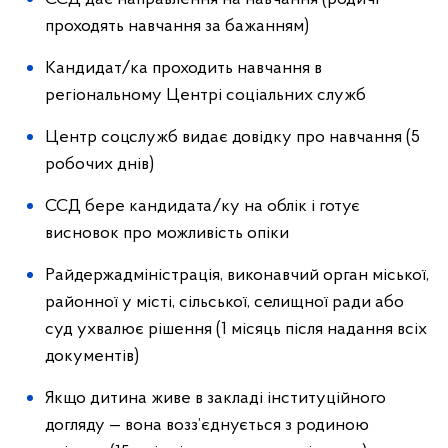
проходять навчання за бажанням)
Кандидат/ка проходить навчання в
регіональному Центрі соціальних служб
Центр соцслужб видає довідку про навчання (5
робочих днів)
ССД бере кандидата/ку на облік і готує
висновок про можливість опіки
Райдержадміністрація, виконавчий орган міської,
районної у місті, сільської, селищної ради або
суд ухвалює рішення (1 місяць після надання всіх
документів)
Якщо дитина живе в закладі інституційного
догляду — вона возз’єднується з родиною