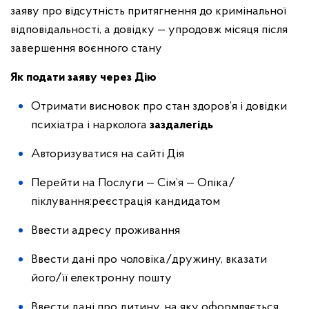
заяву про відсутність притягнення до кримінальної
відповідальності, а довідку — упродовж місяця після
завершення воєнного стану
Як подати заяву через Дію
Отримати висновок про стан здоров’я і довідки
психіатра і нарколога
заздалегідь
Авторизуватися на сайті Дія
Перейти на Послуги — Сім’я — Опіка/
піклування:реєстрація кандидатом
Ввести адресу проживання
Ввести дані про чоловіка/дружину, вказати
його/її електронну пошту
Ввести дані про дитину, на яку оформляється