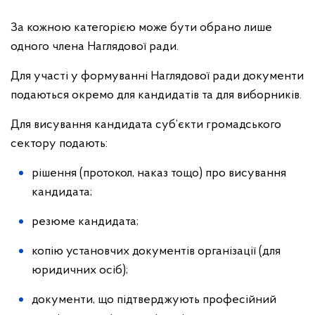
За кожною категорією може бути обрано лише
одного члена Наглядової ради.
Для участі у формуванні Наглядової ради документи
подаються окремо для кандидатів та для виборників.
Для висування кандидата суб’єкти громадського
сектору подають:
рішення (протокол, наказ тощо) про висування
кандидата;
резюме кандидата;
копію установчих документів організації (для
юридичних осіб);
документи, що підтверджують професійний