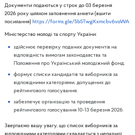
Документи подаються у строк до 03 березня
2026 року шляхом заповнення анкети (вшити
посилання)
https://forms.gle/5b5TwgXxmcbv6voWA
Міністерство молоді та спорту України:
здійснює перевірку поданих документів на
відповідність вимогам законодавства та
Положення про Український молодіжний фонд;
формує списки кандидатів та виборників за
відповідними категоріями, допущених до
рейтингового голосування;
забезпечує організацію та проведення
рейтингового голосування 10-13 березня 2026.
Звертаємо вашу увагу, що список виборників за
відповідними категоріями складається з непарної