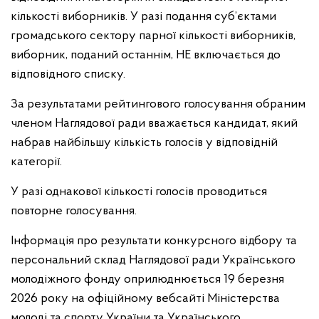
кількості виборників. У разі подання суб’єктами
громадського сектору парної кількості виборників,
виборник, поданий останнім, НЕ включається до
відповідного списку.
За результатами рейтингового голосування обраним
членом Наглядової ради вважається кандидат, який
набрав найбільшу кількість голосів у відповідній
категорії.
У разі однакової кількості голосів проводиться
повторне голосування.
Інформація про результати конкурсного відбору та
персональний склад Наглядової ради Українського
молодіжного фонду оприлюднюється 19 березня
2026 року на офіційному вебсайті Міністерства
молоді та спорту України та Українського