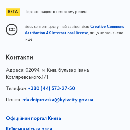
Портал працює в тестовому режимі
Весь контент доступний за ліцензією
Creative Commons
, якщо не зазначено
Attribution 4.0 International license
інше
Контакти
Адреса:
02094, м. Київ, бульвар Івана
Котляревського,1/1
Телефон:
+380 (44) 573-27-50
Пошта:
rda.dniprovska@kyivcity.gov.ua
Офіційний портал Києва
Київська міська рада