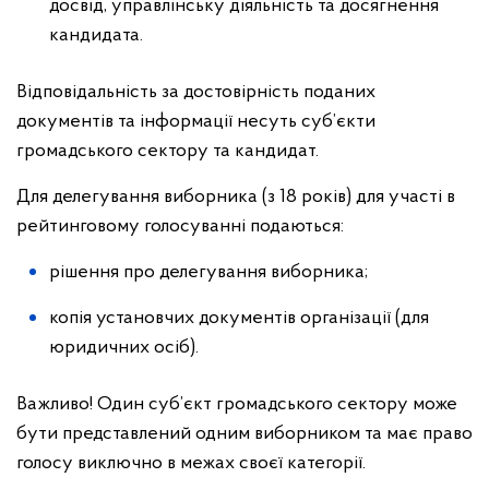
досвід, управлінську діяльність та досягнення
кандидата.
Відповідальність за достовірність поданих
документів та інформації несуть суб’єкти
громадського сектору та кандидат.
Для делегування виборника (з 18 років) для участі в
рейтинговому голосуванні подаються:
рішення про делегування виборника;
копія установчих документів організації (для
юридичних осіб).
Важливо! Один суб’єкт громадського сектору може
бути представлений одним виборником та має право
голосу виключно в межах своєї категорії.