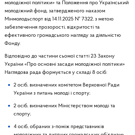
молодіжної політики» та Положення про Український
молодіжний фонд, затвердженого наказом
Мінмолодьспорт від 14.11.2025 № 7322, з метою
забезпечення прозорості, відкритості та
ефективного громадського нагляду за діяльністю
Фонду.
Відповідно до частини сьомої статті 23 Закону
України «Про основні засади молодіжної політики»
Наглядова рада формується у складі 8 осіб:
2 осіб, визначених комітетом Верховної Ради
України з питань молоді і спорту;
2 осіб, визначених Міністерством молоді та
спорту;
4 осіб, обраних з-поміж представників
молодіжних та дитячих громадських об’єднань,