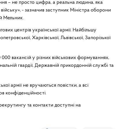
ня – не просто цифра, а реальна людина, яка
 війську», - зазначив заступник Міністра оборони
й Мельник.
гових центрів української армії. Найбільшу
етровської, Харківської, Львівської, Запорізької
000 вакансій у різних військових формуваннях,
альній гвардії, Державній прикордонній службі та
кої армії не вручаються повістки, а всі
ов конфіденційності.
рекрутингу та контакти доступні на