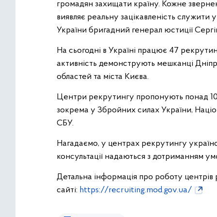
громадян захищати країну. Кожне звернен
виявляє реальну зацікавленість служити у
України бригадний генерал юстиції Сергі
На сьогодні в Україні працює 47 рекрутин
активність демонструють мешканці Дніпроп
областей та міста Києва.
Центри рекрутингу пропонують понад 10 
зокрема у Збройних силах України, Націон
СБУ.
Нагадаємо, у центрах рекрутингу українсь
консультації надаються з дотриманням ум
Детальна інформація про роботу центрів 
сайті:
https://recruiting.mod.gov.ua/