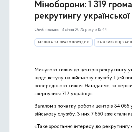
Міноборони: 1 319 гром
рекрутингу української
Опубліковано 13 січня 2025 року о 15:44
БЕЗПЕКА ТА ПРАВОПОРЯДОК
ВАЖЛИВЕ ПІД ЧАС
Минулого тижня до центрів рекрутингу укр
щодо вступу на військову службу. Цей по
попереднього тижня. Нагадаємо, за перш
звернулися 717 українців.
Загалом з початку роботи центрів 34 055 
військову службу. З них 7 550 вже стали
«Таке зростання інтересу до рекрутингу с