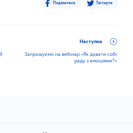
Поділитися
Твітнути
Наступна
9
Запрошуємо на вебінар «Як давати собі
раду з емоціями?»