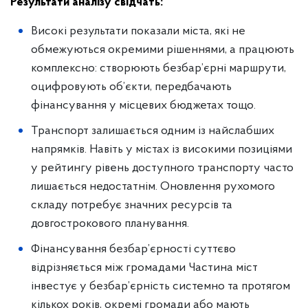
Результати аналізу свідчать:
Високі результати показали міста, які не
обмежуються окремими рішеннями, а працюють
комплексно: створюють безбар’єрні маршрути,
оцифровують об’єкти, передбачають
фінансування у місцевих бюджетах тощо.
Транспорт залишається одним із найслабших
напрямків. Навіть у містах із високими позиціями
у рейтингу рівень доступного транспорту часто
лишається недостатнім. Оновлення рухомого
складу потребує значних ресурсів та
довгострокового планування.
Фінансування безбар’єрності суттєво
відрізняється між громадами
Частина міст
інвестує у безбар’єрність системно та протягом
кількох років, окремі громади або мають