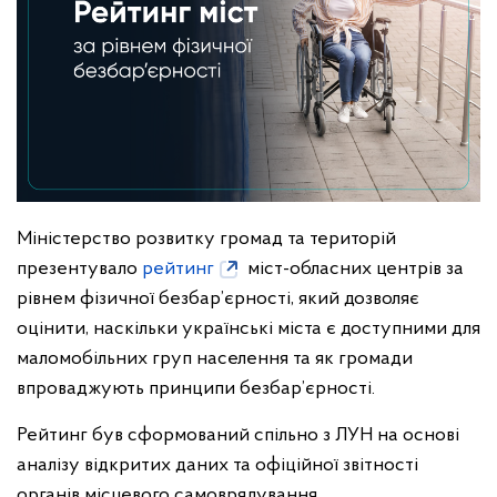
Міністерство розвитку громад та територій
презентувало
рейтинг
міст-обласних центрів за
рівнем фізичної безбар’єрності, який дозволяє
оцінити, наскільки українські міста є доступними для
маломобільних груп населення та як громади
впроваджують принципи безбар’єрності.
Рейтинг був сформований спільно з ЛУН на основі
аналізу відкритих даних та офіційної звітності
органів місцевого самоврядування.