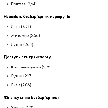
Полтава (2,64)
Наявність безбар'єрних маршрутів
Львів (3,75)
Житомир (2,66)
Луцьк (2,64)
Доступність транспорту
Кропивницький (2,78)
Луцьк (2,17)
Львів (2,06)
Фінансування безбарʼєрності
Харків (7,79)