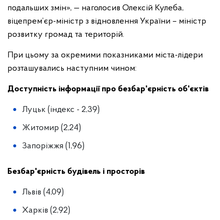
подальших змін», — наголосив Олексій Кулеба,
віцепрем’єр-міністр з відновлення України – міністр
розвитку громад та територій.
При цьому за окремими показниками міста-лідери
розташувались наступним чином:
Доступність інформації про безбар'єрність об'єктів
Луцьк (індекс - 2,39)
Житомир (2,24)
Запоріжжя (1,96)
Безбар'єрність будівель і просторів
Львів (4,09)
Харків (2,92)