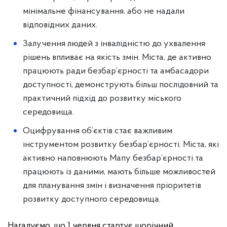
мінімальне фінансування, або не надали
відповідних даних.
Залучення людей з інвалідністю до ухвалення
рішень впливає на якість змін. Міста, де активно
працюють ради безбар’єрності та амбасадори
доступності, демонструють більш послідовний та
практичний підхід до розвитку міського
середовища.
Оцифрування об’єктів стає важливим
інструментом розвитку безбар’єрності. Міста, які
активно наповнюють Мапу безбар’єрності та
працюють із даними, мають більше можливостей
для планування змін і визначення пріоритетів
розвитку доступного середовища.
Нагадуємо, що 1 червня стартує щорічний