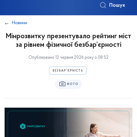
Пошук
Новини
Мінрозвитку презентувало рейтинг міст
за рівнем фізичної безбар’єрності
Опубліковано 12 червня 2026 року о 08:52
БЕЗБАР’ЄРНІСТЬ
ФОТО