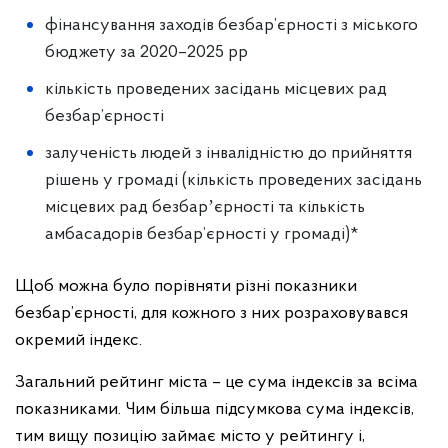
фінансування заходів безбар’єрності з міського
бюджету за 2020–2025 рр
кількість проведених засідань місцевих рад
безбар’єрності
залученість людей з інвалідністю до прийняття
рішень у громаді (кількість проведених засідань
місцевих рад безбарʼєрності та кількість
амбасадорів безбар’єрності у громаді)*
Щоб можна було порівняти різні показники
безбар’єрності, для кожного з них розраховувався
окремий індекс.
Загальний рейтинг міста – це сума індексів за всіма
показниками. Чим більша підсумкова сума індексів,
тим вищу позицію займає місто у рейтингу і,