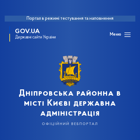
Портал в режимі тестування та наповнення
GOV.UA
Меню
Державні сайти України
Дніпровська районна в
місті Києві державна
адміністрація
офіційний вебпортал