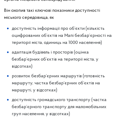
Він охопив такі ключові показники доступності
міського середовища, як
доступність інформації про об’єкти (кількість
оцифрованих об’єктів на Мапі безбар’єрності на
території міста, одиниць на 1000 населення)
адаптація будівель і просторів (оцінка
безбар’єрних об’єктів на території міста, у
відсотках)
розвиток безбар’єрних маршрутів (готовність
маршруту, частка безбар’єрних об’єктів на
маршруті, у відсотках)
доступність громадського транспорту (частка
безбар’єрного транспорту для маломобільних
груп населення, у відсотках)