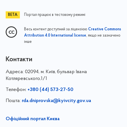
Портал працює в тестовому режимі
Весь контент доступний за ліцензією
Creative Commons
, якщо не зазначено
Attribution 4.0 International license
інше
Контакти
Адреса:
02094, м. Київ, бульвар Івана
Котляревського,1/1
Телефон:
+380 (44) 573-27-50
Пошта:
rda.dniprovska@kyivcity.gov.ua
Офіційний портал Києва