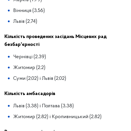
Вінниця (3,56)
Львів (2,74)
Кількість проведених засідань Місцевих рад
безбар'єрності
Чернівці (2,39)
Житомир (2,2)
Суми (2,02) і Львів (2,02)
Кількість амбасадорів
Львів (3,38) і Полтава (3,38)
Житомир (2,82) і Кропивницький (2,82)