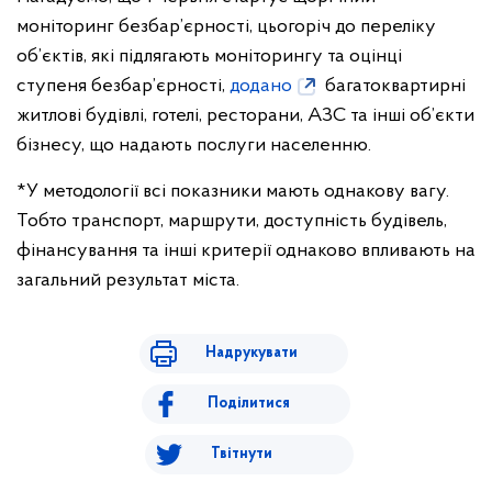
моніторинг безбар’єрності, цьогоріч до переліку
об’єктів, які підлягають моніторингу та оцінці
ступеня безбар’єрності,
додано
багатоквартирні
житлові будівлі, готелі, ресторани, АЗС та інші об’єкти
бізнесу, що надають послуги населенню.
*У методології всі показники мають однакову вагу.
Тобто транспорт, маршрути, доступність будівель,
фінансування та інші критерії однаково впливають на
загальний результат міста.
Надрукувати
Поділитися
Твітнути