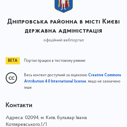
Дніпровська районна в місті Києві
державна адміністрація
офіційний вебпортал
Портал працює в тестовому режимі
Весь контент доступний за ліцензією
Creative Commons
, якщо не зазначено
Attribution 4.0 International license
інше
Контакти
Адреса:
02094, м. Київ, бульвар Івана
Котляревського,1/1