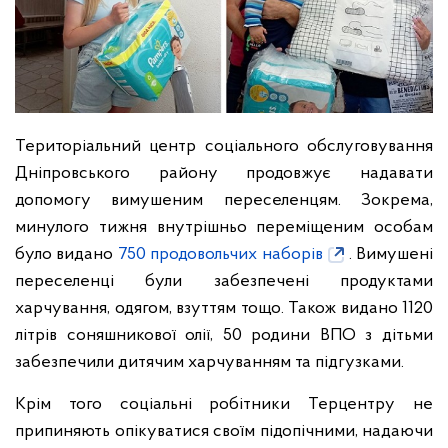
Територіальний центр соціального обслуговування
Дніпровського району продовжує надавати
допомогу вимушеним переселенцям. Зокрема,
минулого тижня внутрішньо переміщеним особам
було видано
750 продовольчих наборів
. Вимушені
переселенці були забезпечені продуктами
харчування, одягом, взуттям тощо. Також видано 1120
літрів соняшникової олії, 50 родини ВПО з дітьми
забезпечили дитячим харчуванням та підгузками.
Крім того соціальні робітники Терцентру не
припиняють опікуватися своїм підопічними, надаючи