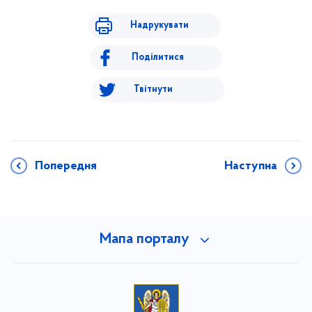
Надрукувати
Поділитися
Твітнути
Попередня
Наступна
Мапа порталу