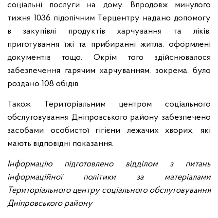
соціальні послуги на дому. Впродовж минулого
тижня 1036 підопічним Терцентру надано допомогу
в закупівлі продуктів харчування та ліків,
приготування їжі та прибиранні житла, оформлені
документів тощо. Окрім того здійснювалося
забезпечення гарячим харчуванням, зокрема, було
роздано 108 обідів.
Також Територіальним центром соціального
обслуговування Дніпровського району забезпечено
засобами особистої гігієни лежачих хворих, які
мають відповідні показання.
Інформацію підготовлено відділом з питань
інформаційної політики за матеріалами
Територіального центру соціального обслуговування
Дніпровського району