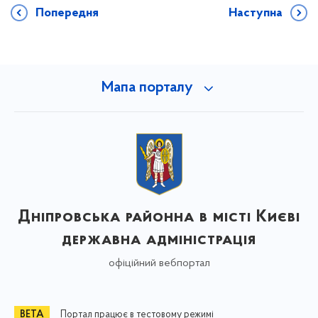
Попередня
Наступна
Мапа порталу
Дніпровська районна в місті Києві
державна адміністрація
офіційний вебпортал
Портал працює в тестовому режимі