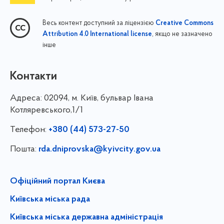
Весь контент доступний за ліцензією
Creative Commons
, якщо не зазначено
Attribution 4.0 International license
інше
Контакти
Адреса:
02094, м. Київ, бульвар Івана
Котляревського,1/1
Телефон:
+380 (44) 573-27-50
Пошта:
rda.dniprovska@kyivcity.gov.ua
Офіційний портал Києва
Київська міська рада
Київська міська державна адміністрація