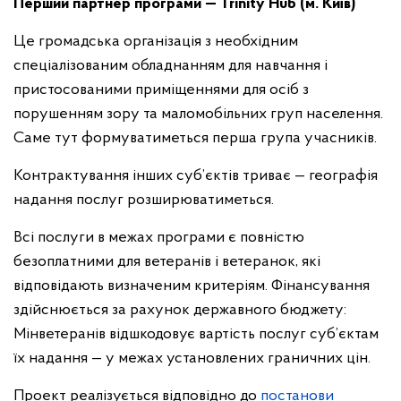
Перший партнер програми — Trinity Hub (м. Київ)
Це громадська організація з необхідним
спеціалізованим обладнанням для навчання і
пристосованими приміщеннями для осіб з
порушенням зору та маломобільних груп населення.
Саме тут формуватиметься перша група учасників.
Контрактування інших суб’єктів триває — географія
надання послуг розширюватиметься.
Всі послуги в межах програми є повністю
безоплатними для ветеранів і ветеранок, які
відповідають визначеним критеріям. Фінансування
здійснюється за рахунок державного бюджету:
Мінветеранів відшкодовує вартість послуг суб’єктам
їх надання — у межах установлених граничних цін.
Проект реалізується відповідно до
постанови