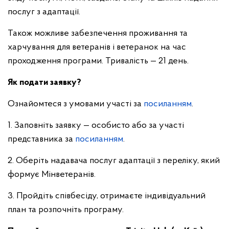
послуг з адаптації.
Також можливе забезпечення проживання та
харчування для ветеранів і ветеранок на час
проходження програми. Тривалість — 21 день.
Як подати заявку?
Ознайомтеся з умовами участі за
посиланням
.
1. Заповніть заявку — особисто або за участі
представника за
посиланням
.
2. Оберіть надавача послуг адаптації з переліку, який
формує Мінветеранів.
3. Пройдіть співбесіду, отримаєте індивідуальний
план та розпочніть програму.